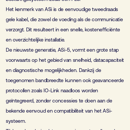
Het kenmerk van ASi is de eenvoudige tweedraads
gele kabel, die zowel de voeding als de communicatie
verzorgt. Dit resulteert in een snelle, kostenefficiënte
en overzichtelijke installatie.
De nieuwste generatie, ASi-5, vormt een grote stap
voorwaarts op het gebied van snelheid, datacapaciteit
en diagnostische mogelijkheden. Dankzij de
toegenomen bandbreedte kunnen ook geavanceerde
protocollen zoals IO-Link naadloos worden
geïntegreerd, zonder concessies te doen aan de
bekende eenvoud en compatibiliteit van het ASi-
systeem.