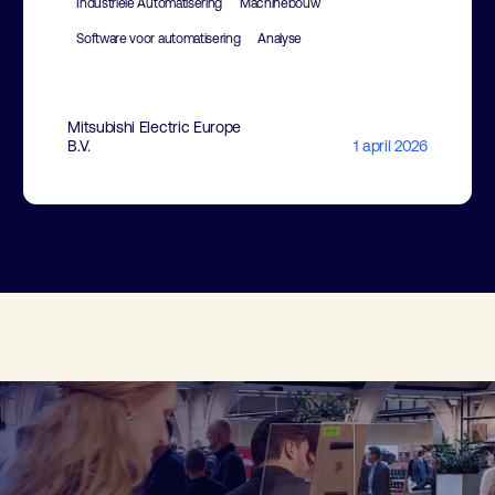
Industriële Automatisering
Machinebouw
Software voor automatisering
Analyse
Mitsubishi Electric Europe
B.V.
1 april 2026