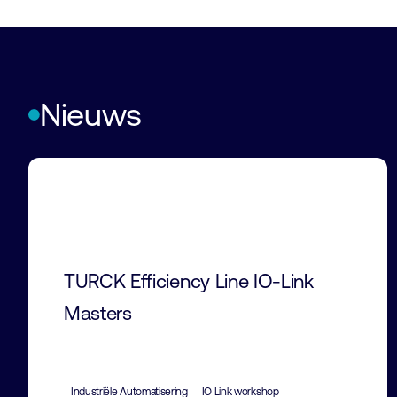
Nieuws
TURCK Efficiency Line IO-Link
Masters
Industriële Automatisering
IO Link workshop