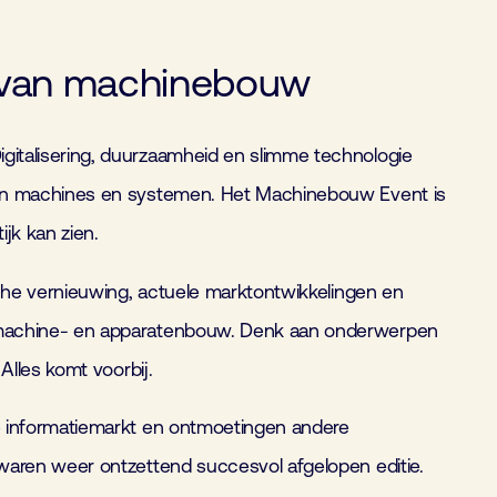
 van machinebouw
gitalisering, duurzaamheid en slimme technologie
 van machines en systemen. Het Machinebouw Event is
ijk kan zien.
ische vernieuwing, actuele marktontwikkelingen en
e machine- en apparatenbouw. Denk aan onderwerpen
 Alles komt voorbij.
de informatiemarkt en ontmoetingen andere
 waren weer ontzettend succesvol afgelopen editie.