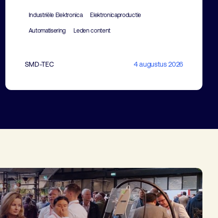
Industriële Elektronica
Elektronicaproductie
Automatisering
Leden content
SMD-TEC
4 augustus 2026