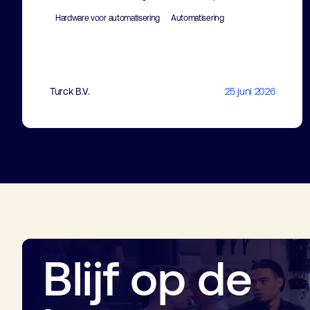
Hardware voor automatisering
Automatisering
Turck B.V.
25 juni 2026
Blijf op de