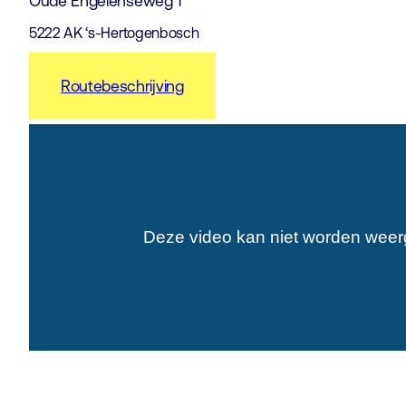
Oude Engelenseweg 1
5222 AK ‘s-Hertogenbosch
Routebeschrijving