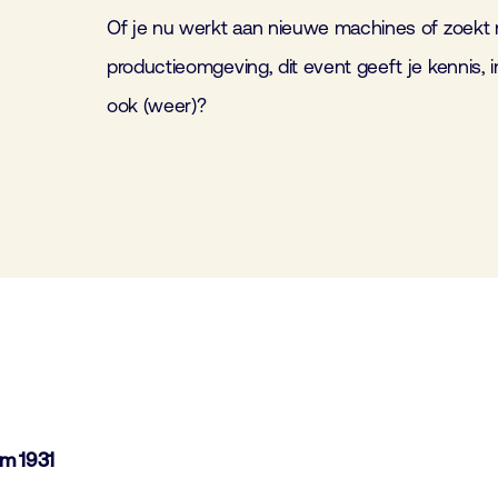
Of je nu werkt aan nieuwe machines of zoekt 
productieomgeving, dit event geeft je kennis, i
ook (weer)?
m 1931