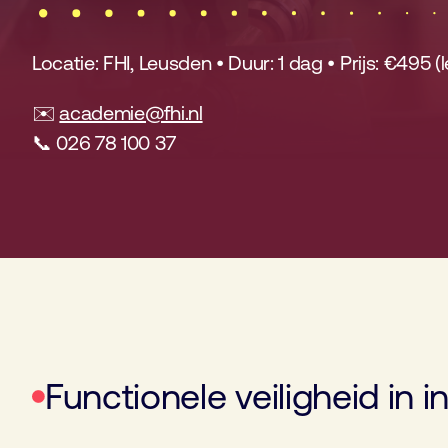
Locatie: FHI, Leusden • Duur: 1 dag • Prijs: €495 (
✉️
academie@fhi.nl
📞 026 78 100 37
Functionele veiligheid in in