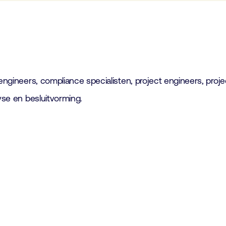
 engineers, compliance specialisten, project engineers, proje
yse en besluitvorming.