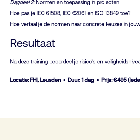
Dagdeel 2:
Normen en toepassing in projecten
Hoe pas je IEC 61508, IEC 62061 en ISO 13849 toe?
Hoe vertaal je de normen naar concrete keuzes in jou
Resultaat
Na deze training beoordeel je risico’s en veiligheidsn
Locatie: FHI, Leusden • Duur: 1 dag • Prijs: €495 (lede