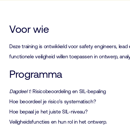
Voor wie
Deze training is ontwikkeld voor safety engineers, lead
functionele veiligheid willen toepassen in ontwerp, anal
Programma
Dagdeel 1:
Risicobeoordeling en SIL-bepaling
Hoe beoordeel je risico’s systematisch?
Hoe bepaal je het juiste SIL-niveau?
Veiligheidsfuncties en hun rol in het ontwerp.