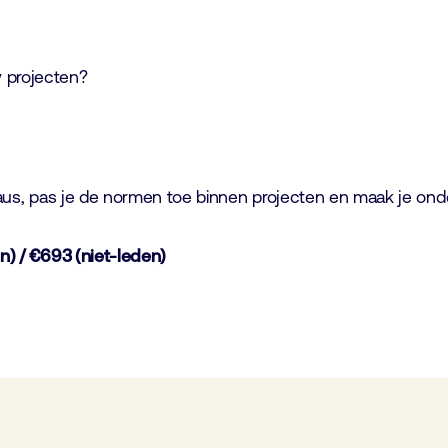
w projecten?
iveaus, pas je de normen toe binnen projecten en maak je on
n) / €693 (niet-leden)