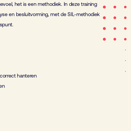
 gevoel, het is een methodiek. In deze training
nalyse en besluitvorming, met de SIL-methodiek
gspunt.
correct hanteren
ten