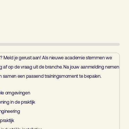
en)? Meld je gerust aan! Als nieuwe academie stemmen we
g af op de vraag uit de branche. Na jouw aanmelding nemen
om samen een passend trainingsmoment te bepalen.
riële omgevingen
ning in de praktijk
ngineering
praktijk