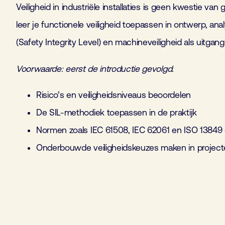
Veiligheid in industriële installaties is geen kwestie van
leer je functionele veiligheid toepassen in ontwerp, a
(Safety Integrity Level) en machineveiligheid als uitgan
Voorwaarde: eerst de introductie gevolgd.
Risico’s en veiligheidsniveaus beoordelen
De SIL-methodiek toepassen in de praktijk
Normen zoals IEC 61508, IEC 62061 en ISO 13849 
Onderbouwde veiligheidskeuzes maken in projec