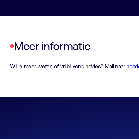
Meer informatie
Wil je meer weten of vrijblijvend advies? Mail naar
acad