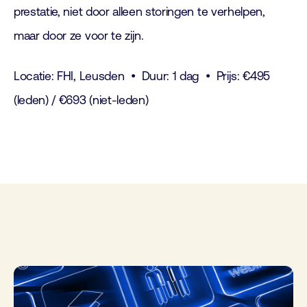
prestatie, niet door alleen storingen te verhelpen,
maar door ze voor te zijn.
Locatie: FHI, Leusden • Duur: 1 dag • Prijs: €495
(leden) / €693 (niet-leden)