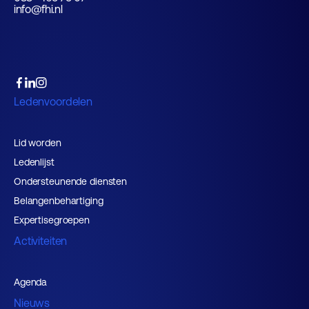
info@fhi.nl
Ledenvoordelen
Lid worden
Ledenlijst
Ondersteunende diensten
Belangenbehartiging
Expertisegroepen
Activiteiten
Agenda
Nieuws