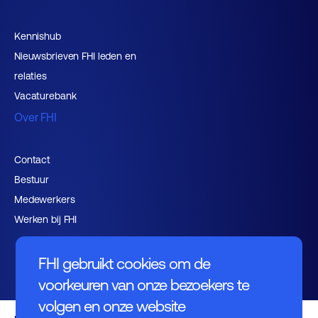
Kennishub
Nieuwsbrieven FHI leden en
relaties
Vacaturebank
Over FHI
Contact
Bestuur
Medewerkers
Werken bij FHI
FHI gebruikt cookies om de
voorkeuren van onze bezoekers te
volgen en onze website