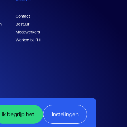
Contact
n
Bestuur
Medewerkers
Werken bij FHI
Ik begrijp het
Instellingen