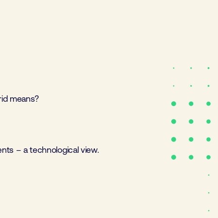
brid means?
ts – a technological view.