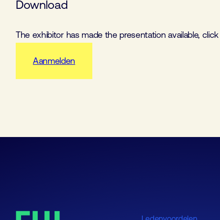
Download
The exhibitor has made the presentation available, clic
Aanmelden
Ledenvoordelen