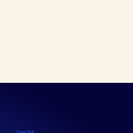
Over FHI