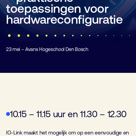
toepassingen voor
hardwareconfiguratie
23 mei – Avans Hogeschool Den Bosch
10.15 – 11.15 uur en 11.30 – 12.30
IO-Link maakt het mogelijk om op een eenvoudige en