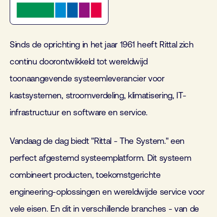
Sinds de oprichting in het jaar 1961 heeft Rittal zich
continu doorontwikkeld tot wereldwijd
toonaangevende systeemleverancier voor
kastsystemen, stroomverdeling, klimatisering, IT-
infrastructuur en software en service.
Vandaag de dag biedt "Rittal - The System." een
perfect afgestemd systeemplatform. Dit systeem
combineert producten, toekomstgerichte
engineering-oplossingen en wereldwijde service voor
vele eisen. En dit in verschillende branches - van de