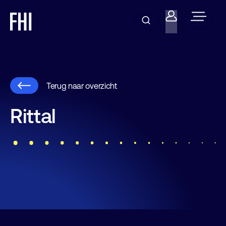
Terug naar overzicht
Rittal