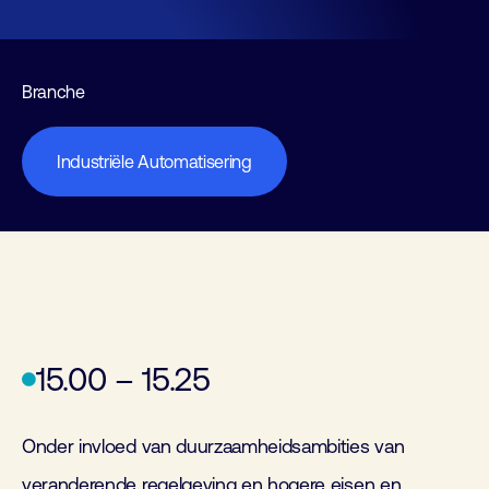
Branche
Industriële Automatisering
15.00 – 15.25
Onder invloed van duurzaamheidsambities van
veranderende regelgeving en hogere eisen en