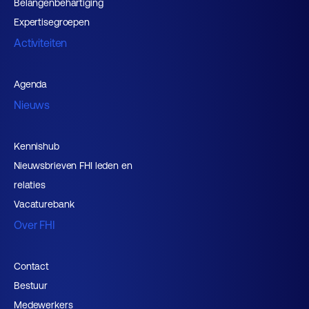
Belangenbehartiging
Expertisegroepen
Activiteiten
Agenda
Nieuws
Kennishub
Nieuwsbrieven FHI leden en
relaties
Vacaturebank
Over FHI
Contact
Bestuur
Medewerkers