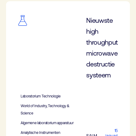
Nieuwste
high
throughput
microwave
destructie
systeem
Laboratorium Technologie
World of Industry, Technology &
Science
Algemene laboratorium apparatuur
15
Analytische Instrumenten
SALM
januari