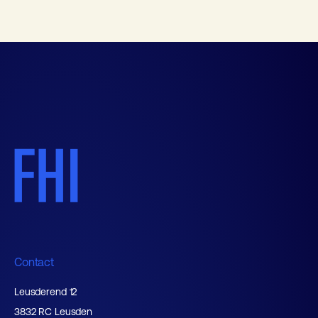
Contact
Leusderend 12
3832 RC Leusden