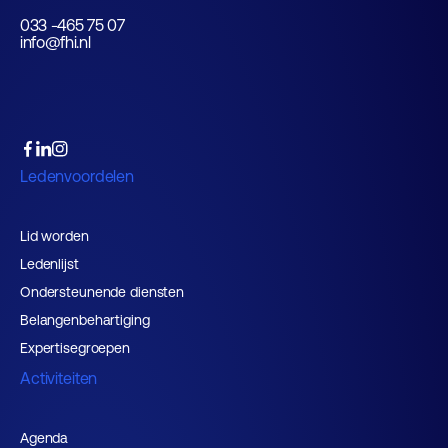
033 -465 75 07
info@fhi.nl
Ledenvoordelen
Lid worden
Ledenlijst
Ondersteunende diensten
Belangenbehartiging
Expertisegroepen
Activiteiten
Agenda