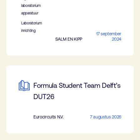
laboratorium
apparatuur
Laboratorium
inrichting
17 september
SALM EN KIPP
2024
Formula Student Team Delft’s
DUT26
Eurocircuits N.V.
7 augustus 2026