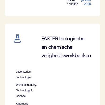
EN KIPP
2025
FASTER biologische
en chemische
veiligheidswerkbanken
Laboratorium
Technologie
World of Industry,
Technology &
Science
Algemene