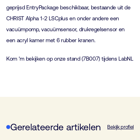
geprijsd EntryPackage beschikbaar, bestaande uit de
CHRIST Alpha 1-2 LSCplus en onder andere een
vacuümpomp, vacuümsensor, drukregelsensor en
een acryl kamer met 6 rubber kranen.
Kom ‘m bekijken op onze stand (7B007) tijdens LabNL
Gerelateerde artikelen
Bekijk profiel