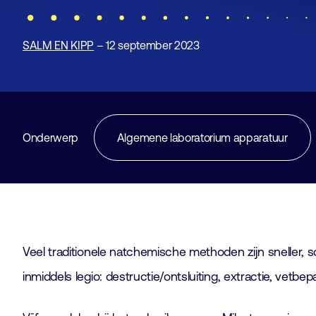
SALM EN KIPP
– 12 september 2023
Onderwerp
Algemene laboratorium apparatuur
Veel traditionele natchemische methoden zijn sneller, 
inmiddels legio: destructie/ontsluiting, extractie, vetbe