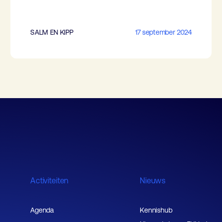
SALM EN KIPP
17 september 2024
Activiteiten
Nieuws
Agenda
Kennishub