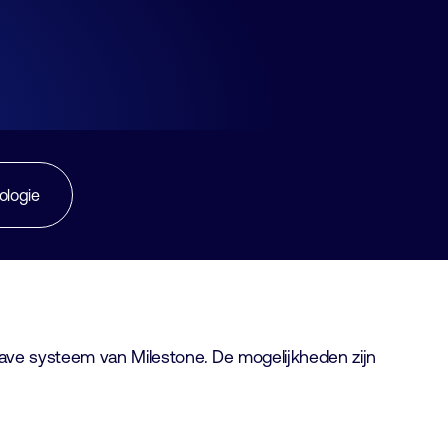
ologie
owave systeem van Milestone. De mogelijkheden zijn