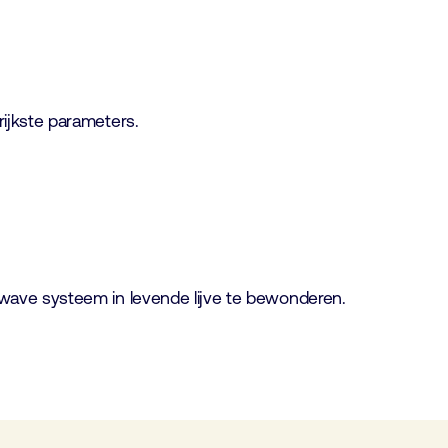
rijkste parameters.
rowave systeem in levende lijve te bewonderen.