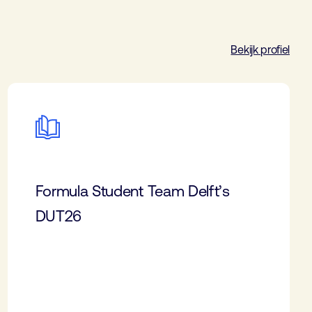
Bekijk profiel
Formula Student Team Delft’s
DUT26