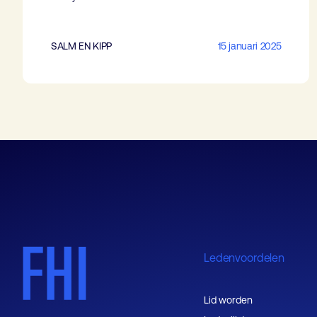
SALM EN KIPP
15 januari 2025
Ledenvoordelen
Lid worden