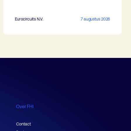
Eurocircuits N.V.
7 augustus 2026
Over FHI
Contact