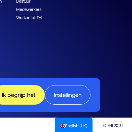
n
Bestuur
Medewerkers
Werken bij FHI
Ik begrijp het
Instellingen
English (UK)
© FHI 2026