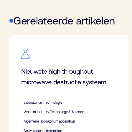
Gerelateerde artikelen
Nieuwste high throughput
microwave destructie systeem
Laboratorium Technologie
World of Industry, Technology & Science
Algemene laboratorium apparatuur
Analytische Instrumenten