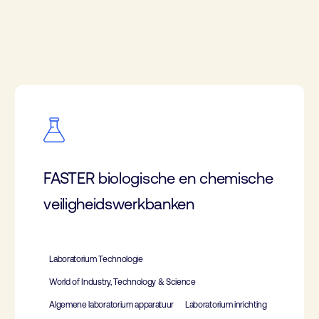
FASTER biologische en chemische
veiligheidswerkbanken
Laboratorium Technologie
World of Industry, Technology & Science
Algemene laboratorium apparatuur
Laboratorium inrichting