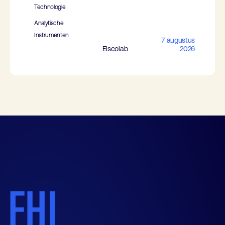
Technologie
Analytische
Instrumenten
7 augustus
Elscolab
2026