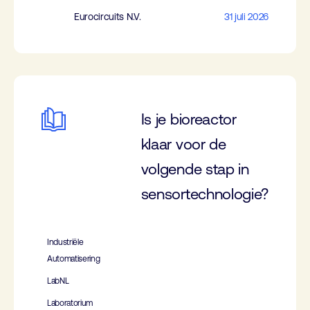
Eurocircuits N.V.
31 juli 2026
Is je bioreactor
klaar voor de
volgende stap in
sensortechnologie?
Industriële
Automatisering
LabNL
Laboratorium