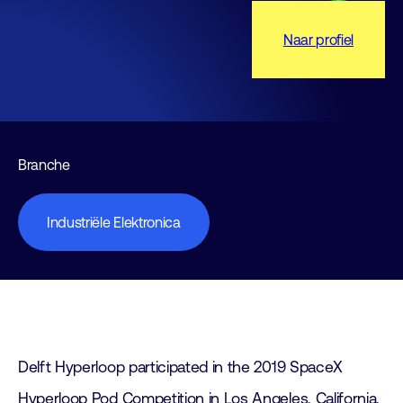
Naar profiel
Branche
Industriële Elektronica
Delft Hyperloop participated in the 2019 SpaceX
Hyperloop Pod Competition in Los Angeles, California.