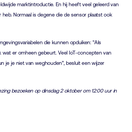
ldwijde marktintroductie. En hij heeft veel geleerd van
ver heb. Normaal is degene die de sensor plaatst ook
mgevingsvariabelen die kunnen opduiken: “Als
ak wat er omheen gebeurt. Veel IoT-concepten van
un je je niet van weghouden”, besluit een wijzer
lezing bezoeken op dinsdag 2 oktober om 12:00 uur in