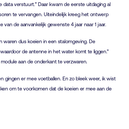
e data verstuurt.” Daar kwam de eerste uitdaging al
oren te vervangen. Uiteindelijk kreeg het ontwerp
 van de aanvankelijk gewenste 4 jaar naar 1 jaar.
n waren dus koeien in een stalomgeving. De
 waardoor de antenne in het water komt te liggen.”
module aan de onderkant te verzwaren.
n gingen er mee voetballen. En zo bleek weer, ik wist
bakken om te voorkomen dat de koeien er mee aan de