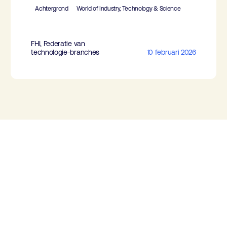
Achtergrond
World of Industry, Technology & Science
FHI, Federatie van
technologie-branches
10 februari 2026