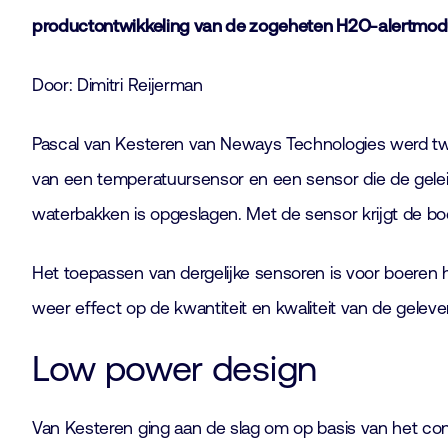
productontwikkeling van de zogeheten H2O-alertmod
Door: Dimitri Reijerman
Pascal van Kesteren van Neways Technologies werd twe
van een temperatuursensor en een sensor die de geleid
waterbakken is opgeslagen. Met de sensor krijgt de bo
Het toepassen van dergelijke sensoren is voor boeren ha
weer effect op de kwantiteit en kwaliteit van de gelev
Low power design
Van Kesteren ging aan de slag om op basis van het c