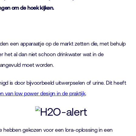
gen om de hoek kijken.
den een apparaatje op de markt zetten die, met behulp
 het al dan niet schoon drinkwater wat in de
f aangevuld moet worden.
gd is door bijvoorbeeld uitwerpselen of urine. Dit heeft
en van low power design in de praktijk
.
 hebben gekozen voor een lora-oplossing in een