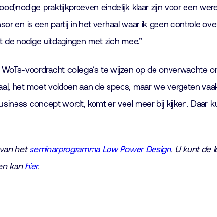
ood)nodige praktijkproeven eindelijk klaar zijn voor een were
nsor en is een partij in het verhaal waar ik geen controle o
gt de nodige uitdagingen met zich mee.”
n WoTs-voordracht collega’s te wijzen op de onverwachte o
haal, het moet voldoen aan de specs, maar we vergeten va
usiness concept wordt, komt er veel meer bij kijken. Daar k
 van het
seminarprogramma Low Power Design
. U kunt de 
 en kan
hier
.