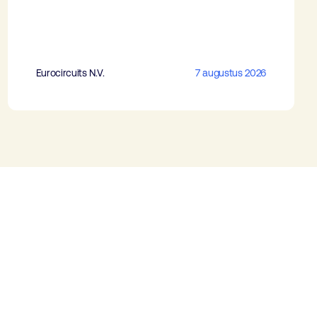
Eurocircuits N.V.
7 augustus 2026