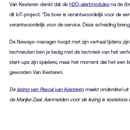
Van Kesteren denkt dat de
H2O-alertmodules
na de (br
dit IoT-project: “De boer is verantwoordelijk voor de se
verantwoordelijk voor de service. Deze scheiding bren
De Neways-manager hoopt met zijn verhaal tijdens zij
techneuten ben je bezig met de techniek van het ver
start-ups zijn spielerei, maar het moment dat het een b
geworden Van Kesteren.
De
lezing van Pascal van Kesteren
maakt onderdeel uit
de Marijke Zaal. Aanmelden voor de lezing is kosteloos