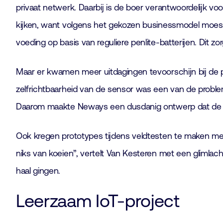
privaat netwerk. Daarbij is de boer verantwoordelijk v
kijken, want volgens het gekozen businessmodel moest 
voeding op basis van reguliere penlite-batterijen. Dit 
Maar er kwamen meer uitdagingen tevoorschijn bij de 
zelfrichtbaarheid van de sensor was een van de problem
Daarom maakte Neways een dusdanig ontwerp dat de a
Ook kregen prototypes tijdens veldtesten te maken met 
niks van koeien”, vertelt Van Kesteren met een glimla
haal gingen.
Leerzaam IoT-project