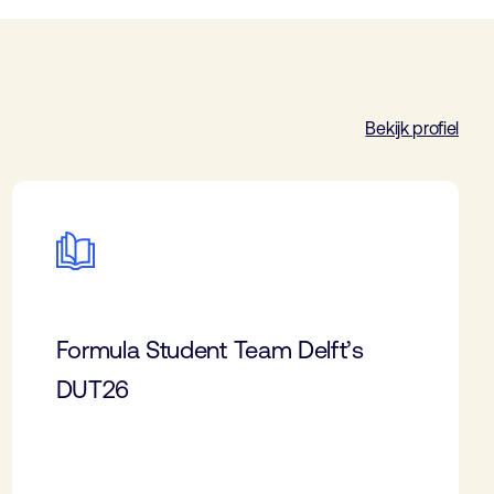
Bekijk profiel
Formula Student Team Delft’s
DUT26