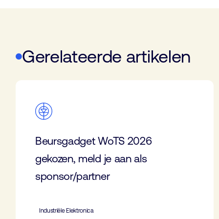
Gerelateerde artikelen
Beursgadget WoTS 2026
gekozen, meld je aan als
sponsor/partner
Industriële Elektronica