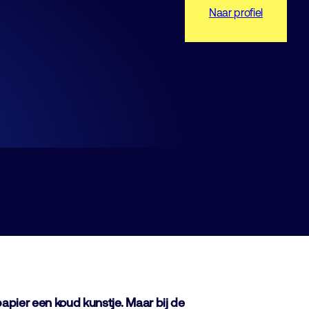
Naar profiel
papier een koud kunstje. Maar bij de