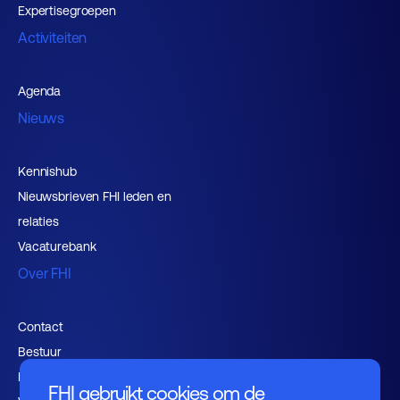
Expertisegroepen
Activiteiten
Agenda
Nieuws
Kennishub
Nieuwsbrieven FHI leden en
relaties
Vacaturebank
Over FHI
Contact
Bestuur
Medewerkers
FHI gebruikt cookies om de