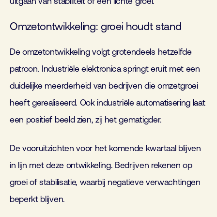
uitgaan van stabiliteit of een lichte groei.
Omzetontwikkeling: groei houdt stand
De omzetontwikkeling volgt grotendeels hetzelfde
patroon. Industriële elektronica springt eruit met een
duidelijke meerderheid van bedrijven die omzetgroei
heeft gerealiseerd. Ook industriële automatisering laat
een positief beeld zien, zij het gematigder.
De vooruitzichten voor het komende kwartaal blijven
in lijn met deze ontwikkeling. Bedrijven rekenen op
groei of stabilisatie, waarbij negatieve verwachtingen
beperkt blijven.