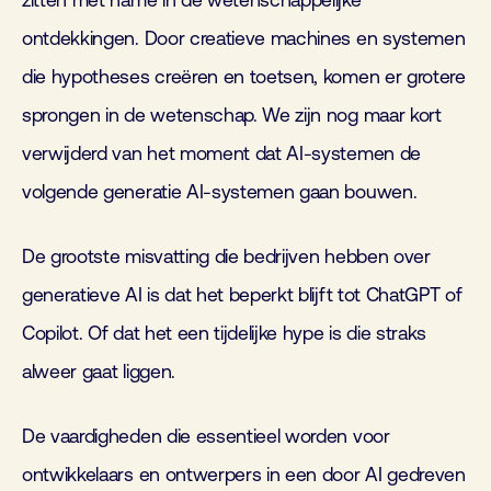
zitten met name in de wetenschappelijke
ontdekkingen. Door creatieve machines en systemen
die hypotheses creëren en toetsen, komen er grotere
sprongen in de wetenschap. We zijn nog maar kort
verwijderd van het moment dat AI-systemen de
volgende generatie AI-systemen gaan bouwen.
De grootste misvatting die bedrijven hebben over
generatieve AI is dat het beperkt blijft tot ChatGPT of
Copilot. Of dat het een tijdelijke hype is die straks
alweer gaat liggen.
De vaardigheden die essentieel worden voor
ontwikkelaars en ontwerpers in een door AI gedreven