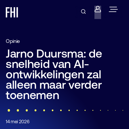
Opinie
Jarno Duursma: de
snelheid van AI-
ontwikkelingen zal
alleen maar verder
toenemen
14 mei 2026