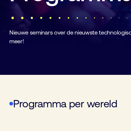
Nieuwe seminars over de nieuwste technologisc
meer!
Programma per wereld
World of Electronics