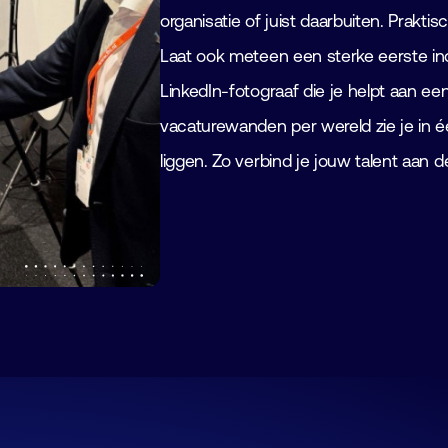
organisatie of juist daarbuiten. Prakti
Laat ook meteen een sterke eerste ind
LinkedIn-fotograaf die je helpt aan ee
vacaturewanden per wereld zie je in
liggen. Zo verbind je jouw talent aan de