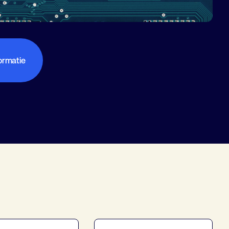
ormatie