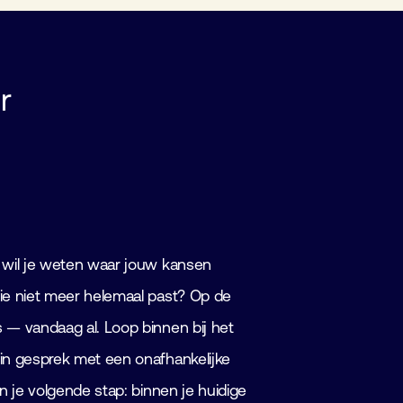
r
n wil je weten waar jouw kansen
tie niet meer helemaal past? Op de
s — vandaag al. Loop binnen bij het
 in gesprek met een onafhankelijke
 in je volgende stap: binnen je huidige