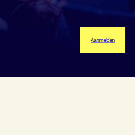
Aanmelden
World of Laboratory