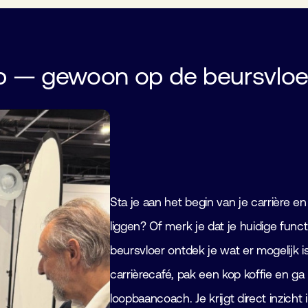
ap — gewoon op de beursvloe
Sta je aan het begin van je carrière e
liggen? Of merk je dat je huidige func
beursvloer ontdek je wat er mogelijk i
carrièrecafé, pak een kop koffie en ga
loopbaancoach. Je krijgt direct inzicht