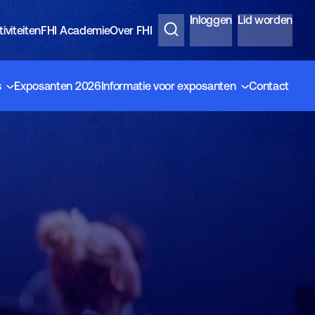
Inloggen
Lid worden
iviteiten
FHI Academie
Over FHI
s
Exposanten 2026
Informatie voor exposanten
Contact