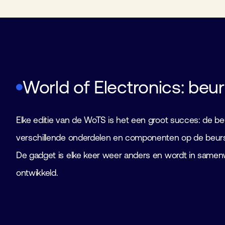
World of Electronics: beu
Elke editie van de WoTS is het een groot succes: de 
verschillende onderdelen en componenten op de beursv
De gadget is elke keer weer anders en wordt in same
ontwikkeld.