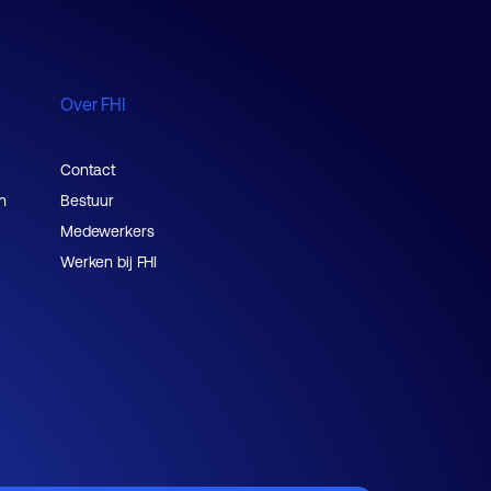
Over FHI
Contact
n
Bestuur
Medewerkers
Werken bij FHI