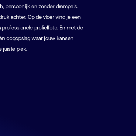
sch, persoonlijk en zonder drempels.
ruk achter. Op de vloer vind je een
n professionele profielfoto. En met de
 één oogopslag waar jouw kansen
 juiste plek.