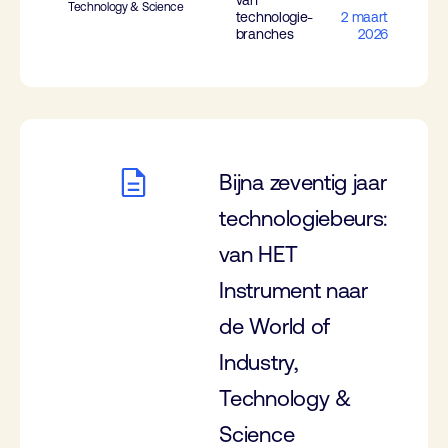
van
Technology & Science
technologie-
2 maart
branches
2026
Bijna zeventig jaar
technologiebeurs:
van HET
Instrument naar
de World of
Industry,
Technology &
Science