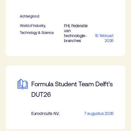
Achtergrond
FHI, Federatie
World of Industry,
van
Technology & Science
technologie-
10 februari
branches
2026
Formula Student Team Delft’s
DUT26
Eurocircuits N.V.
7 augustus 2026