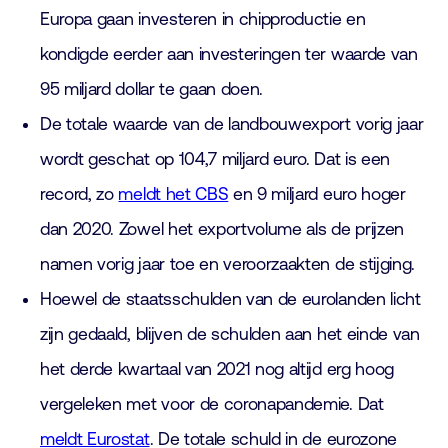
Europa gaan investeren in chipproductie en
kondigde eerder aan investeringen ter waarde van
95 miljard dollar te gaan doen.
De totale waarde van de landbouwexport vorig jaar
wordt geschat op 104,7 miljard euro. Dat is een
record, zo
meldt het CBS
en 9 miljard euro hoger
dan 2020. Zowel het exportvolume als de prijzen
namen vorig jaar toe en veroorzaakten de stijging.
Hoewel de staatsschulden van de eurolanden licht
zijn gedaald, blijven de schulden aan het einde van
het derde kwartaal van 2021 nog altijd erg hoog
vergeleken met voor de coronapandemie. Dat
meldt Eurostat
. De totale schuld in de eurozone