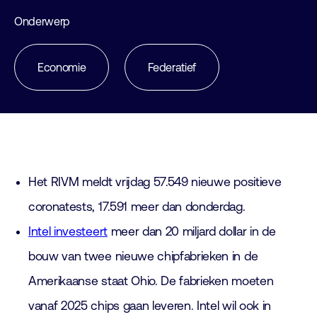
Onderwerp
Economie
Federatief
Het RIVM meldt vrijdag 57.549 nieuwe positieve
coronatests, 17.591 meer dan donderdag.
Intel investeert
meer dan 20 miljard dollar in de
bouw van twee nieuwe chipfabrieken in de
Amerikaanse staat Ohio. De fabrieken moeten
vanaf 2025 chips gaan leveren. Intel wil ook in