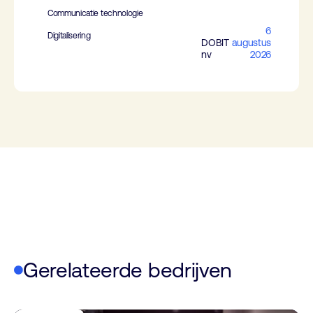
Communicatie technologie
6
Digitalisering
DOBIT
augustus
nv
2026
Gerelateerde bedrijven