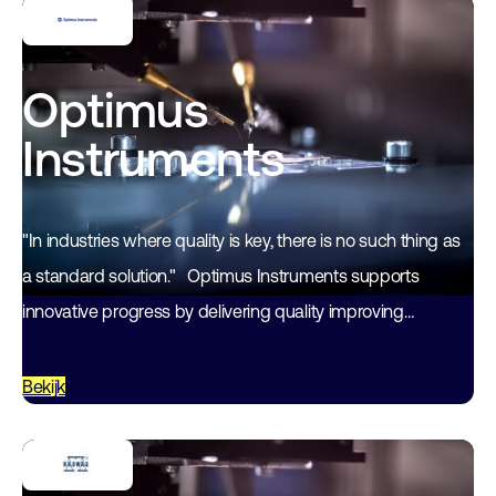
Optimus
Instruments
"In industries where quality is key, there is no such thing as
a standard solution." Optimus Instruments supports
innovative progress by delivering quality improving
instruments and services. Over 35 years…
Bekijk