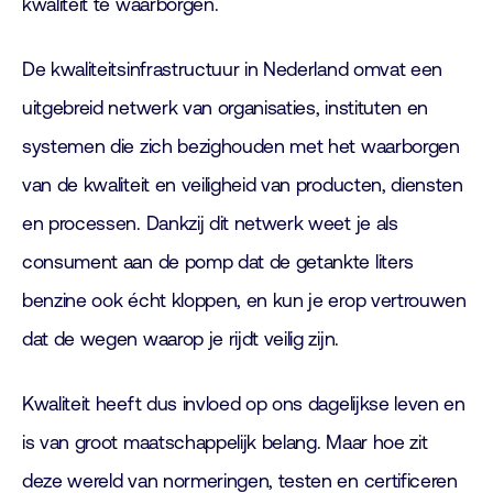
kwaliteit te waarborgen.
De kwaliteitsinfrastructuur in Nederland omvat een
uitgebreid netwerk van organisaties, instituten en
systemen die zich bezighouden met het waarborgen
van de kwaliteit en veiligheid van producten, diensten
en processen. Dankzij dit netwerk weet je als
consument aan de pomp dat de getankte liters
benzine ook écht kloppen, en kun je erop vertrouwen
dat de wegen waarop je rijdt veilig zijn.
Kwaliteit heeft dus invloed op ons dagelijkse leven en
is van groot maatschappelijk belang. Maar hoe zit
deze wereld van normeringen, testen en certificeren