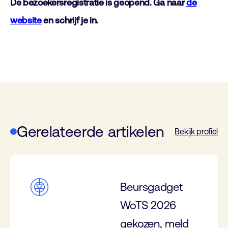
De bezoekersregistratie is geopend. Ga naar
de
website
en schrijf je in.
Gerelateerde artikelen
Bekijk profiel
Beursgadget
WoTS 2026
gekozen, meld