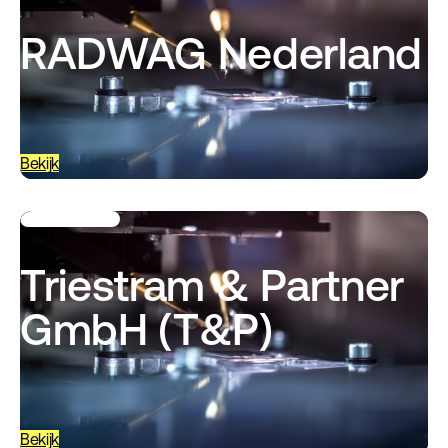
RADWAG Nederland
Bekijk
Triestram & Partner
GmbH (T&P)
Bekijk