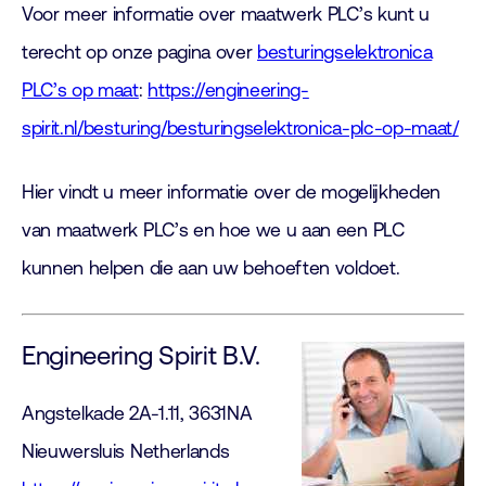
Voor meer informatie over maatwerk PLC’s kunt u
terecht op onze pagina over
besturingselektronica
PLC’s op maat
:
https://engineering-
spirit.nl/besturing/besturingselektronica-plc-op-maat/
Hier vindt u meer informatie over de mogelijkheden
van maatwerk PLC’s en hoe we u aan een PLC
kunnen helpen die aan uw behoeften voldoet.
Engineering Spirit B.V.
Angstelkade 2A-1.11, 3631NA
Nieuwersluis Netherlands