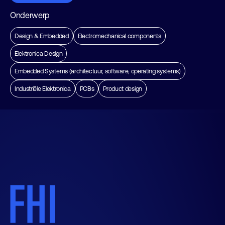
Onderwerp
Design & Embedded
Electromechanical components
Elektronica Design
Embedded Systems (architectuur, software, operating systems)
Industriële Elektronica
PCBs
Product design