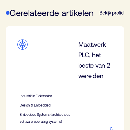
Gerelateerde artikelen
Bekijk profiel
Maatwerk
PLC, het
beste van 2
werelden
Industriële Elektronica
Design & Embedded
Embedded Systems (architectuur,
software, operating systems)
13