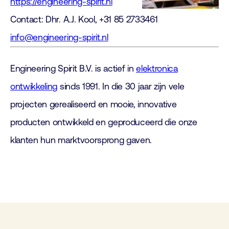
https://engineering-spirit.nl
Contact: Dhr. A.J. Kool, +31 85 2733461
info@engineering-spirit.nl
Engineering Spirit B.V. is actief in
elektronica
ontwikkeling
sinds 1991. In die 30 jaar zijn vele
projecten gerealiseerd en mooie, innovative
producten ontwikkeld en geproduceerd die onze
klanten hun marktvoorsprong gaven.