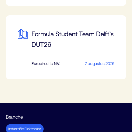
Formula Student Team Delft’s
DUT26
Eurocircuits N.V.
7 augustus 2026
Branche
Industriële Elektronica