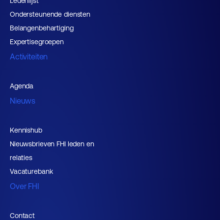
Ledenlijst
Ondersteunende diensten
Belangenbehartiging
Expertisegroepen
Activiteiten
Agenda
Nieuws
Kennishub
Nieuwsbrieven FHI leden en
relaties
Vacaturebank
Over FHI
Contact