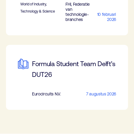
FHI, Federatie
World of Industry,
van
Technology & Science
technologie-
10 februari
branches
2026
Formula Student Team Delft’s
DUT26
Eurocircuits N.V.
7 augustus 2026