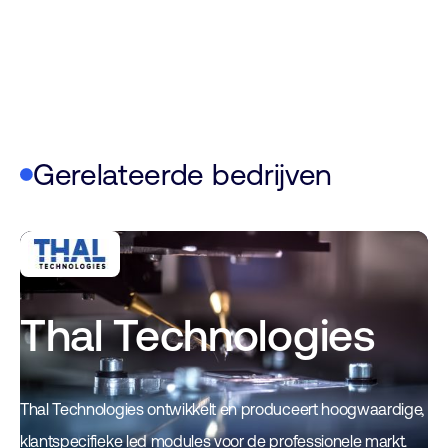
Gerelateerde bedrijven
Thal Technologies
Thal Technologies ontwikkelt en produceert hoogwaardige,
klantspecifieke led modules voor de professionele markt.