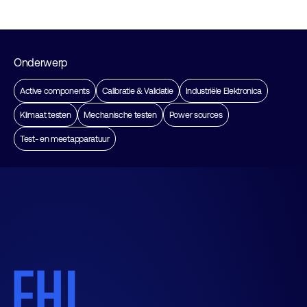
Onderwerp
Active components
Calibratie & Validatie
Industriële Elektronica
Klimaat testen
Mechanische testen
Power sources
Test- en meetapparatuur