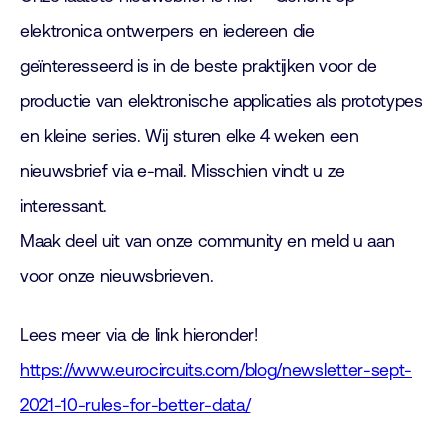
elektronica ontwerpers en iedereen die
geïnteresseerd is in de beste praktijken voor de
productie van elektronische applicaties als prototypes
en kleine series. Wij sturen elke 4 weken een
nieuwsbrief via e-mail. Misschien vindt u ze
interessant.
Maak deel uit van onze community en meld u aan
voor onze nieuwsbrieven.
Lees meer via de link hieronder!
https://www.eurocircuits.com/blog/newsletter-sept-
2021-10-rules-for-better-data/