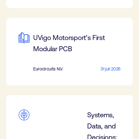
UVigo Motorsport’s First
Modular PCB
Eurocircuits N.V.
31 juli 2026
Systems,
Data, and
Decisions: