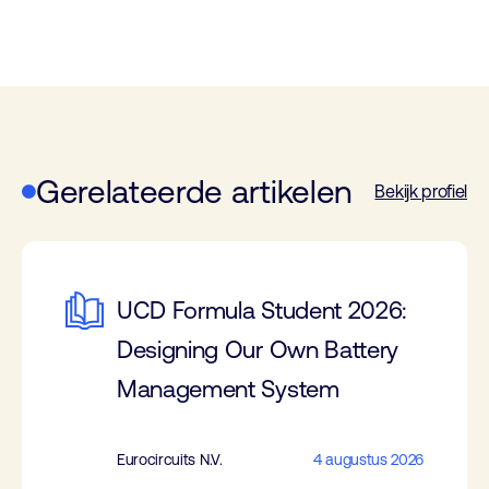
Gerelateerde artikelen
Bekijk profiel
UCD Formula Student 2026:
Designing Our Own Battery
Management System
Eurocircuits N.V.
4 augustus 2026