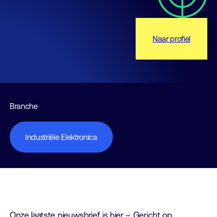
Naar profiel
Branche
Industriële Elektronica
Onze laatste nieuwsbrief is hier – Gericht op