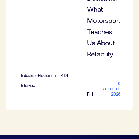
What
Motorsport
Teaches
Us About
Reliability
Industriële Elektronica
PLOT
6
Interview
augustus
FHI
2026