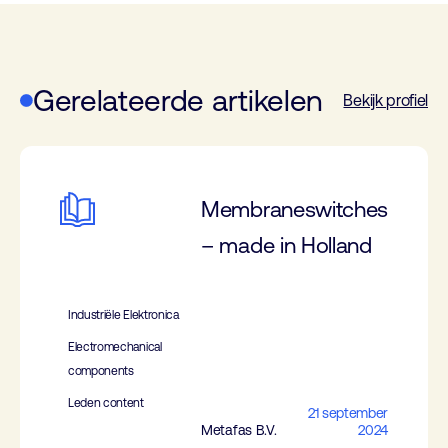
Gerelateerde artikelen
Bekijk profiel
Membraneswitches
– made in Holland
Industriële Elektronica
Electromechanical
components
Leden content
21 september
Metafas B.V.
2024