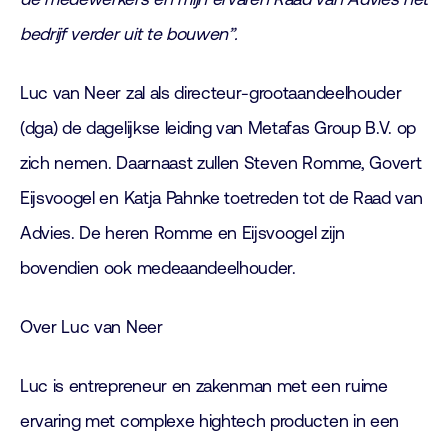
bedrijf verder uit te bouwen”.
Luc van Neer zal als directeur-grootaandeelhouder
(dga) de dagelijkse leiding van Metafas Group B.V. op
zich nemen. Daarnaast zullen Steven Romme, Govert
Eijsvoogel en Katja Pahnke toetreden tot de Raad van
Advies. De heren Romme en Eijsvoogel zijn
bovendien ook medeaandeelhouder.
Over Luc van Neer
Luc is entrepreneur en zakenman met een ruime
ervaring met complexe hightech producten in een