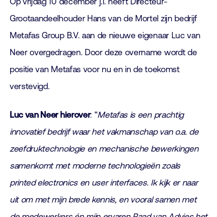
Op vrijdag 10 december j.l. heeft Directeur-
Grootaandeelhouder Hans van de Mortel zijn bedrijf
Metafas Group B.V. aan de nieuwe eigenaar Luc van
Neer overgedragen. Door deze overname wordt de
positie van Metafas voor nu en in de toekomst
verstevigd.
Luc van Neer hierover
: “
Metafas is een prachtig
innovatief bedrijf waar het vakmanschap van o.a. de
zeefdruktechnologie en mechanische bewerkingen
samenkomt met moderne technologieën zoals
printed electronics en user interfaces. Ik kijk er naar
uit om met mijn brede kennis, en vooral samen met
de medewerkers én mijn ervaren Raad van Advies het