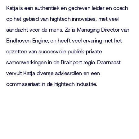
Katja is een authentiek en gedreven leider en coach
op het gebied van hightech innovaties, met veel
aandacht voor de mens. Ze is Managing Director van
Eindhoven Engine, en heeft veel ervaring met het
opzetten van succesvolle publiek-private
samenwerkingen in de Brainport regio. Daarnaast
vervult Katja diverse adviesrollen en een
commissariaat in de hightech industrie.