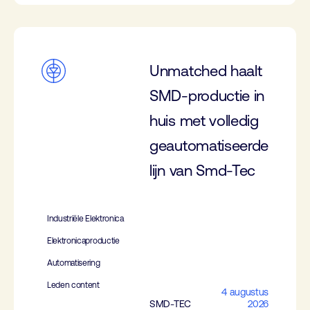
Unmatched haalt
SMD-productie in
huis met volledig
geautomatiseerde
lijn van Smd-Tec
Industriële Elektronica
Elektronicaproductie
Automatisering
Leden content
4 augustus
SMD-TEC
2026