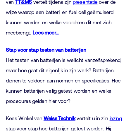
van
TT&MS
vertelt tijdens zijn
presentatie
over de
wijze waarop een batterij en fuel cell geëmuleerd
kunnen worden en welke voordelen dit met zich
meebrengt.
Lees meer…
Stap voor stap testen van batterijen
Het testen van batterijen is wellicht vanzelfsprekend,
maar hoe gaat dit eigenlijk in zijn werk? Batterijen
dienen te voldoen aan normen en specificaties. Hoe
kunnen batterijen veilig getest worden en welke
procedures gelden hier voor?
Kees Winkel van
Weiss Technik
vertelt u in zijn
lezing
stap voor stap hoe batterijen getest worden. Hij