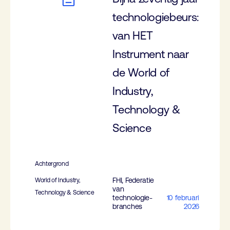
technologiebeurs:
van HET
Instrument naar
de World of
Industry,
Technology &
Science
Achtergrond
FHI, Federatie
World of Industry,
van
Technology & Science
technologie-
10 februari
branches
2026