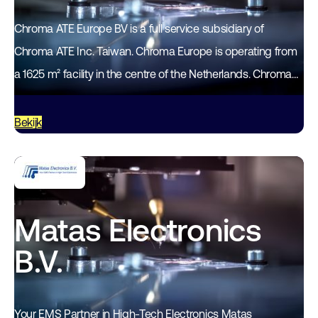
Chroma ATE Europe BV is a full service subsidiary of
Chroma ATE Inc. Taiwan. Chroma Europe is operating from
a 1625 m² facility in the centre of the Netherlands. Chroma…
Bekijk
Matas Electronics
B.V.
Your EMS Partner in High-Tech Electronics Matas