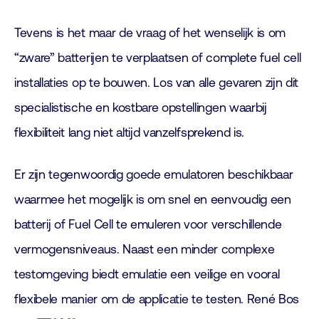
Tevens is het maar de vraag of het wenselijk is om
“zware” batterijen te verplaatsen of complete fuel cell
installaties op te bouwen. Los van alle gevaren zijn dit
specialistische en kostbare opstellingen waarbij
flexibiliteit lang niet altijd vanzelfsprekend is.
Er zijn tegenwoordig goede emulatoren beschikbaar
waarmee het mogelijk is om snel en eenvoudig een
batterij of Fuel Cell te emuleren voor verschillende
vermogensniveaus. Naast een minder complexe
testomgeving biedt emulatie een veilige en vooral
flexibele manier om de applicatie te testen. René Bos