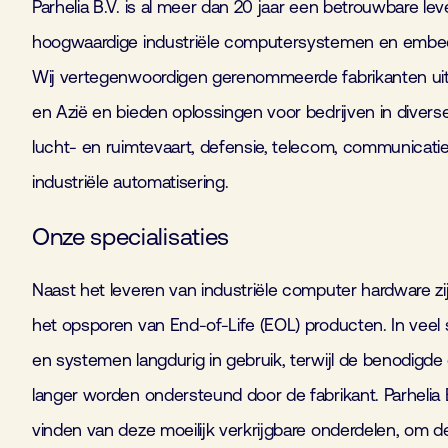
Parhelia B.V. is al meer dan 20 jaar een betrouwbare le
hoogwaardige industriële computersystemen en embe
Wij vertegenwoordigen gerenommeerde fabrikanten ui
en Azië en bieden oplossingen voor bedrijven in diver
lucht- en ruimtevaart, defensie, telecom, communicatie,
industriële automatisering.
Onze specialisaties
Naast het leveren van industriële computer hardware zij
het opsporen van End-of-Life (EOL) producten. In veel
en systemen langdurig in gebruik, terwijl de benodigd
langer worden ondersteund door de fabrikant. Parhelia B.
vinden van deze moeilijk verkrijgbare onderdelen, om 