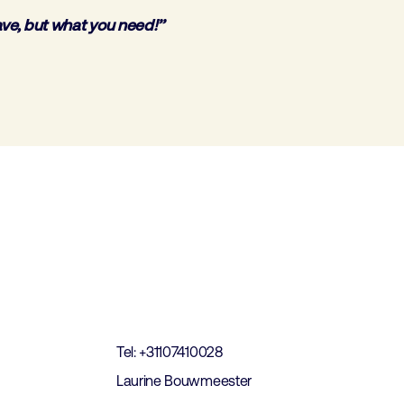
ave, but what you need!’’
t
Tel: +31107410028
Laurine Bouwmeester