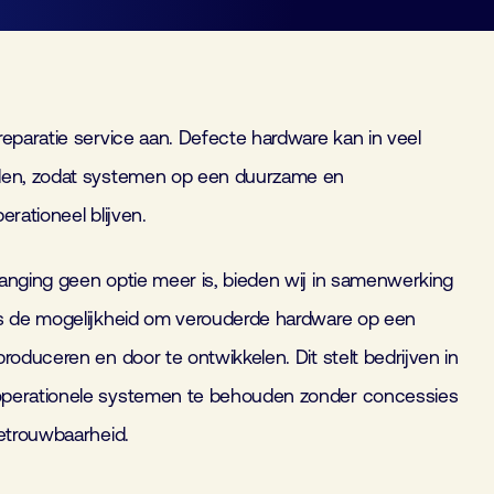
reparatie service aan. Defecte hardware kan in veel
den, zodat systemen op een duurzame en
erationeel blijven.
anging geen optie meer is, bieden wij in samenwerking
rs de mogelijkheid om verouderde hardware op een
roduceren en door te ontwikkelen. Dit stelt bedrijven in
operationele systemen te behouden zonder concessies
betrouwbaarheid.