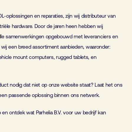
L-oplossingen en reparaties, zijn wij distributeur van
triële hardware. Door de jaren heen hebben wij
lle samenwerkingen opgebouwd met leveranciers en
 wij een breed assortiment aanbieden, waaronder:
hicle mount computers, rugged tablets, en
duct nodig dat niet op onze website staat? Laat het ons
een passende oplossing binnen ons netwerk.
n ontdek wat Parhelia B.V. voor uw bedrijf kan