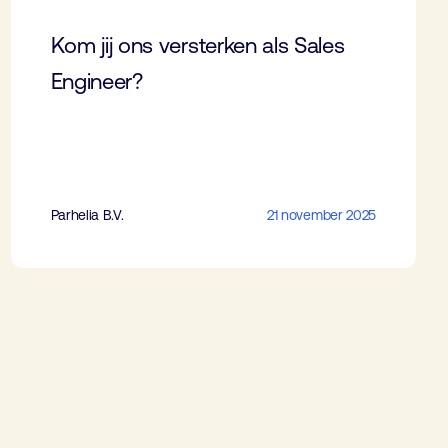
Kom jij ons versterken als Sales
Engineer?
Parhelia B.V.
21 november 2025