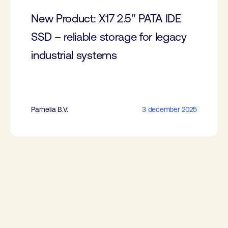
New Product: X17 2.5″ PATA IDE
SSD – reliable storage for legacy
industrial systems
Parhelia B.V.
3 december 2025