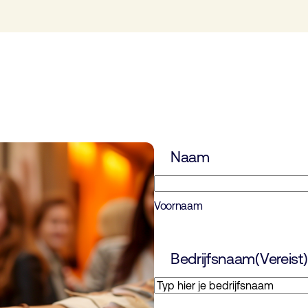
Naam
Voornaam
Bedrijfsnaam
(Vereist)