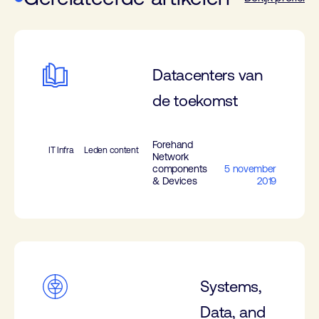
Datacenters van
de toekomst
Forehand
IT Infra
Leden content
Network
components
5 november
& Devices
2019
Systems,
Data, and