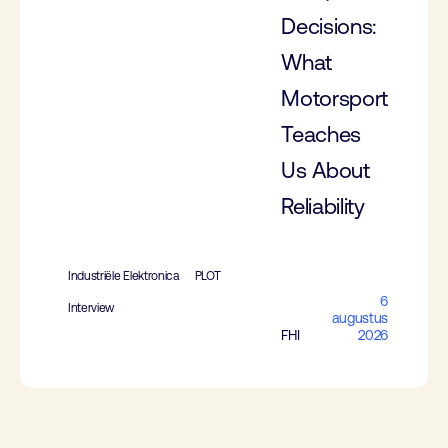
Decisions:
What
Motorsport
Teaches
Us About
Reliability
Industriële Elektronica
PLOT
6
Interview
augustus
FHI
2026