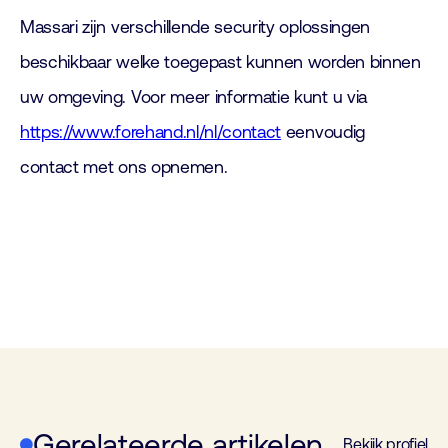
Massari zijn verschillende security oplossingen
beschikbaar welke toegepast kunnen worden binnen
uw omgeving. Voor meer informatie kunt u via
https://www.forehand.nl/nl/contact
eenvoudig
contact met ons opnemen.
Gerelateerde artikelen
Bekijk profiel