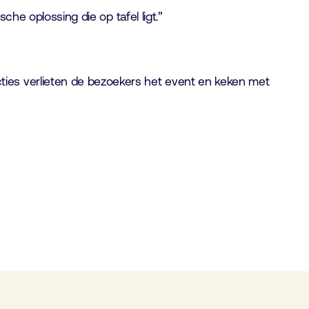
che oplossing die op tafel ligt.”
ties verlieten de bezoekers het event en keken met