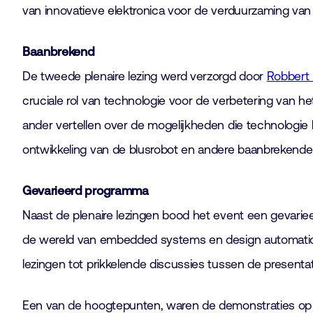
van innovatieve elektronica voor de verduurzaming va
Baanbrekend
De tweede plenaire lezing werd verzorgd door
Robbert
cruciale rol van technologie voor de verbetering van 
ander vertellen over de mogelijkheden die technologie 
ontwikkeling van de blusrobot en andere baanbrekende t
Gevarieerd programma
Naast de plenaire lezingen bood het event een gevarie
de wereld van embedded systems en design automation k
lezingen tot prikkelende discussies tussen de presenta
Een van de hoogtepunten, waren de demonstraties op de 