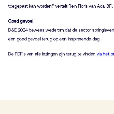
toegepast kan worden,” vertelt Rein Floris van Acal BFi
Goed gevoel
D&E 2024 bewees wederom dat de sector springlevend i
een goed gevoel terug op een inspirerende dag.
De PDF’s van alle lezingen zijn terug te vinden
via het 