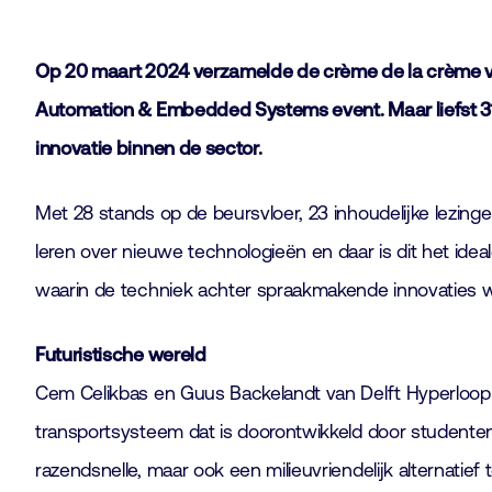
Op 20 maart 2024 verzamelde de crème de la crème van
Automation & Embedded Systems event. Maar liefst 31
innovatie binnen de sector.
Met 28 stands op de beursvloer, 23 inhoudelijke lezing
leren over nieuwe technologieën en daar is dit het idea
waarin de techniek achter spraakmakende innovaties w
Futuristische wereld
Cem Celikbas en Guus Backelandt van Delft Hyperloo
transportsysteem dat is doorontwikkeld door studenten
razendsnelle, maar ook een milieuvriendelijk alternati