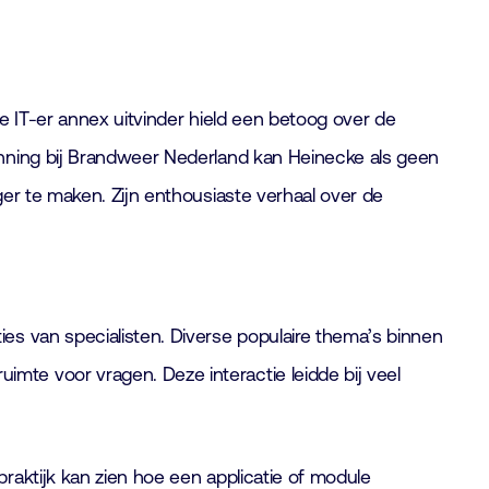
De IT-er annex uitvinder hield een betoog over de
enning bij Brandweer Nederland kan Heinecke als geen
er te maken. Zijn enthousiaste verhaal over de
es van specialisten. Diverse populaire thema’s binnen
te voor vragen. Deze interactie leidde bij veel
raktijk kan zien hoe een applicatie of module