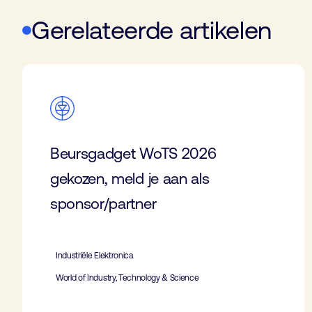
Gerelateerde artikelen
Beursgadget WoTS 2026
gekozen, meld je aan als
sponsor/partner
Industriële Elektronica
World of Industry, Technology & Science