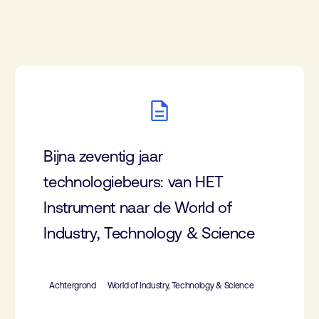
Bijna zeventig jaar
technologiebeurs: van HET
Instrument naar de World of
Industry, Technology & Science
Achtergrond
World of Industry, Technology & Science