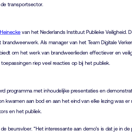
n de transportsector.
 Heinecke
van het Nederlands Instituut Publieke Veiligheid. 
het brandweerwerk. Als manager van het Team Digitale Verk
biedt om het werk van brandweerlieden effectiever en veilig
oepassingen riep veel reacties op bij het publiek.
erd programma met inhoudelijke presentaties en demonstrati
wamen aan bod en aan het eind van elke lezing was er ruim
tors en het publiek.
beursvloer. “Het interessante aan demo’s is dat je in de p