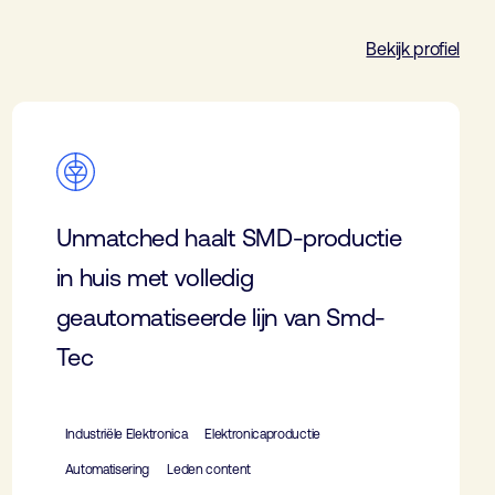
Bekijk profiel
Unmatched haalt SMD-productie
in huis met volledig
geautomatiseerde lijn van Smd-
Tec
Industriële Elektronica
Elektronicaproductie
Automatisering
Leden content