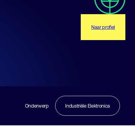
Naar profiel
Onderwerp
Industriële Elektronica