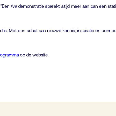
. “Een
live
demonstratie spreekt altijd meer aan dan een statis
s. Met een schat aan nieuwe kennis, inspiratie en connec
programma
op de website.