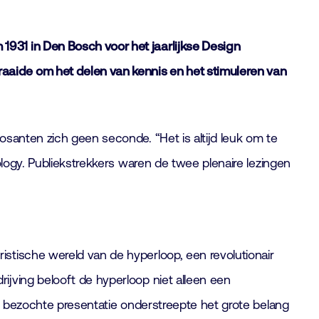
931 in Den Bosch voor het jaarlijkse Design
aaide om het delen van kennis en het stimuleren van
anten zich geen seconde. “Het is altijd leuk om te
ology. Publiekstrekkers waren de twee plenaire lezingen
istische wereld van de hyperloop, een revolutionair
jving belooft de hyperloop niet alleen een
uk bezochte presentatie onderstreepte het grote belang