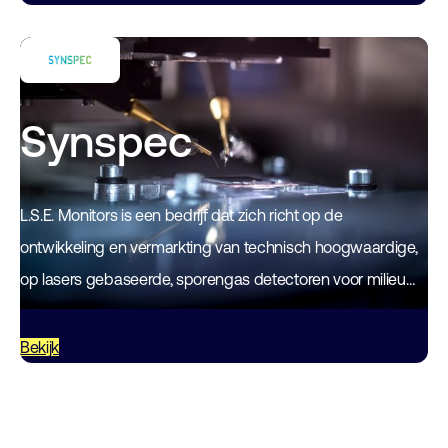
Synspec
L.S.E. Monitors is een bedrijf dat zich richt op de
ontwikkeling en vermarkting van technisch hoogwaardige,
op lasers gebaseerde, sporengas detectoren voor milieu
controle van omgevingslucht en emissies van de…
Bekijk