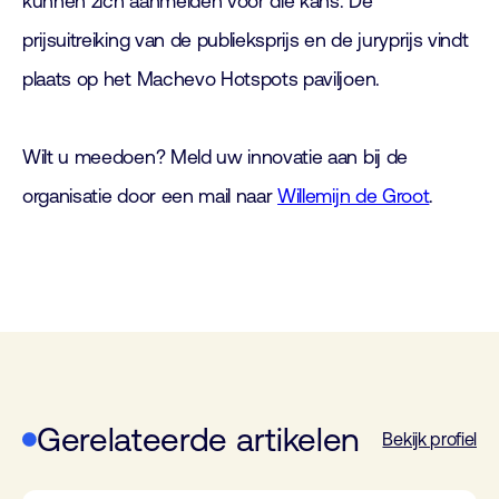
kunnen zich aanmelden voor die kans. De
prijsuitreiking van de publieksprijs en de juryprijs vindt
plaats op het Machevo Hotspots paviljoen.
Wilt u meedoen? Meld uw innovatie aan bij de
organisatie door een mail naar
Willemijn de Groot
.
Gerelateerde artikelen
Bekijk profiel