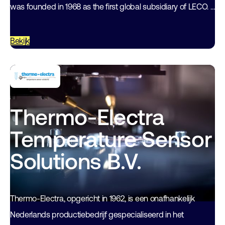
was founded in 1968 as the first global subsidiary of LECO. It
is based in…
Bekijk
Thermo-Electra
Temperature Sensor
Solutions B.V.
Thermo-Electra, opgericht in 1962, is een onafhankelijk
Nederlands productiebedrijf gespecialiseerd in het