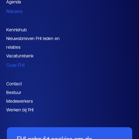
Agenda
Nieuws
Kennishub
Nieuwsbrieven FHI leden en
relaties
Vacaturebank
Over FHI
Contact
Bestuur
Medewerkers
Werken bij FHI