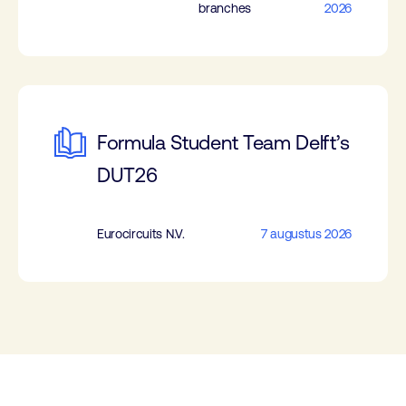
branches
2026
Formula Student Team Delft’s
DUT26
Eurocircuits N.V.
7 augustus 2026