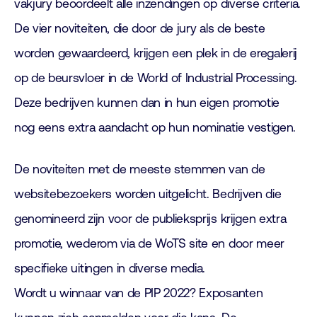
vakjury beoordeelt alle inzendingen op diverse criteria.
De vier noviteiten, die door de jury als de beste
worden gewaardeerd, krijgen een plek in de eregalerij
op de beursvloer in de World of Industrial Processing.
Deze bedrijven kunnen dan in hun eigen promotie
nog eens extra aandacht op hun nominatie vestigen.
De noviteiten met de meeste stemmen van de
websitebezoekers worden uitgelicht. Bedrijven die
genomineerd zijn voor de publieksprijs krijgen extra
promotie, wederom via de WoTS site en door meer
specifieke uitingen in diverse media.
Wordt u winnaar van de PIP 2022? Exposanten