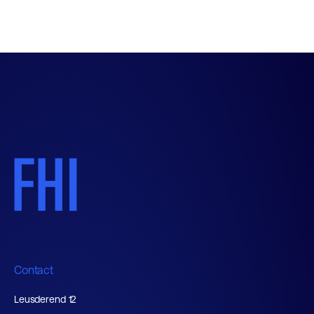
Contact
Leusderend 12