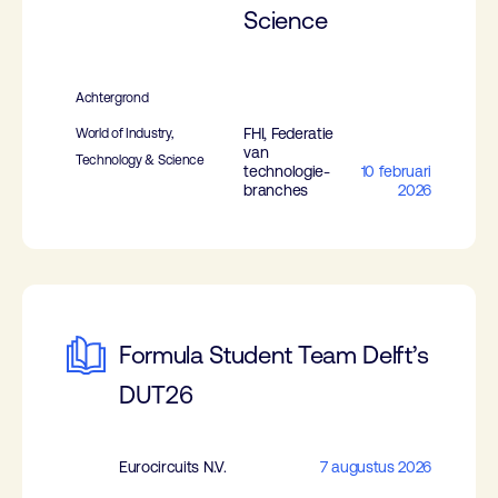
Science
Achtergrond
FHI, Federatie
World of Industry,
van
Technology & Science
technologie-
10 februari
branches
2026
Formula Student Team Delft’s
DUT26
Eurocircuits N.V.
7 augustus 2026