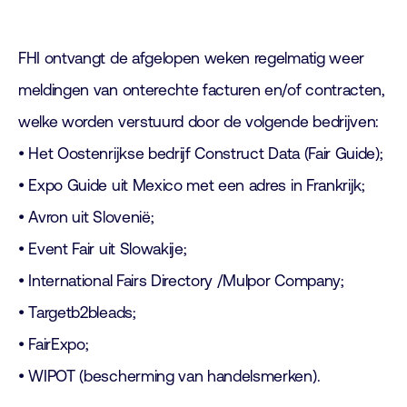
FHI ontvangt de afgelopen weken regelmatig weer
meldingen van onterechte facturen en/of contracten,
welke worden verstuurd door de volgende bedrijven:
• Het Oostenrijkse bedrijf Construct Data (Fair Guide);
• Expo Guide uit Mexico met een adres in Frankrijk;
• Avron uit Slovenië;
• Event Fair uit Slowakije;
• International Fairs Directory /Mulpor Company;
• Targetb2bleads;
• FairExpo;
• WIPOT (bescherming van handelsmerken).