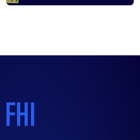
Bekijk
statistiek, kwaliteitszorg en veiligheid. Dit is…