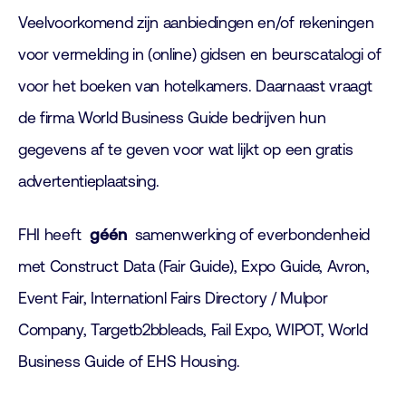
Veelvoorkomend zijn aanbiedingen en/of rekeningen
voor vermelding in (online) gidsen en beurscatalogi of
voor het boeken van hotelkamers. Daarnaast vraagt
de firma World Business Guide bedrijven hun
gegevens af te geven voor wat lijkt op een gratis
advertentieplaatsing.
FHI heeft
géén
samenwerking of everbondenheid
met Construct Data (Fair Guide), Expo Guide, Avron,
Event Fair, Internationl Fairs Directory / Mulpor
Company, Targetb2bbleads, Fail Expo, WIPOT, World
Business Guide of EHS Housing.