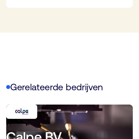
Gerelateerde bedrijven
Calpe BV