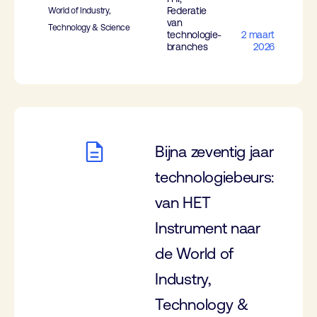
Federatie
World of Industry,
van
Technology & Science
technologie-
2 maart
branches
2026
Bijna zeventig jaar
technologiebeurs:
van HET
Instrument naar
de World of
Industry,
Technology &