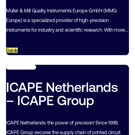
Müller & Mill Quality Instruments Europe GmbH (MMQ
Europe) is a specialized provider of high-precision
instruments for industry and scientific research. With more
than 30 years of experience in laboratory…
Bekijk
ICAPE Netherlands
– ICAPE Group
ICAPE Netherlands: the power of precision! Since 1999,
ICAPE Group secures the supply chain of printed circuit