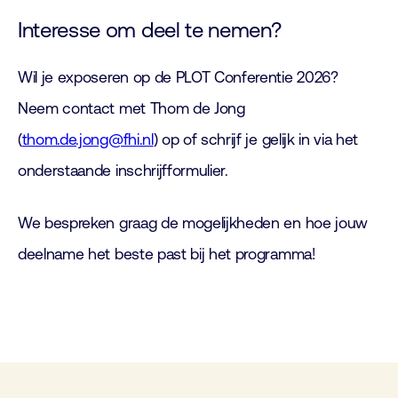
Interesse om deel te nemen?
Wil je exposeren op de PLOT Conferentie 2026?
Neem contact met Thom de Jong
(
thom.de.jong@fhi.nl
) op of schrijf je gelijk in via het
onderstaande inschrijfformulier.
We bespreken graag de mogelijkheden en hoe jouw
deelname het beste past bij het programma!