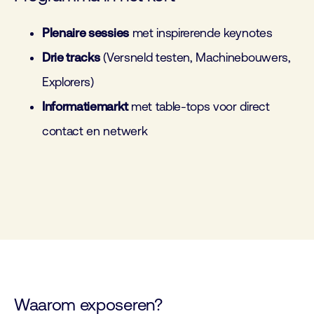
Plenaire sessies
met inspirerende keynotes
Drie tracks
(Versneld testen, Machinebouwers,
Explorers)
Informatiemarkt
met table-tops voor direct
contact en netwerk
Waarom exposeren?