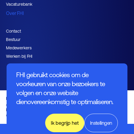
Vacaturebank
Over FHI
Contact
Bestuur
Medewerkers
Werken bij FHI
FHI gebruikt cookies om de
voorkeuren van onze bezoekers te
volgen en onze website
Privacybeleid
dienovereenkomstig te optimaliseren.
Algemene voorwaarden
Disclaimer
© FHI 2026
Ik begrijp het
Instellingen
PLOT