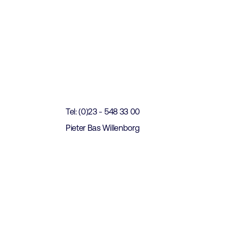
t
Tel: (0)23 - 548 33 00
Pieter Bas Willenborg