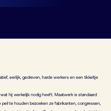
tief, eerlijk, gedreven, harde werkers en een tikkeltje
jgt wat hij werkelijk nodig heeft. Maatwerk is standaard
 peil te houden bezoeken ze fabrikanten, congressen,