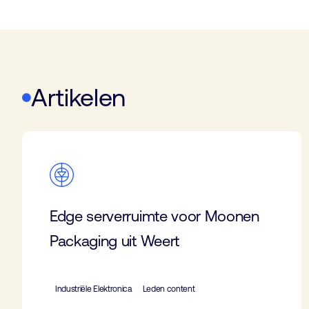
Artikelen
Edge serverruimte voor Moonen
Packaging uit Weert
Industriële Elektronica
Leden content