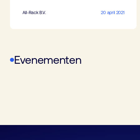
All-Rack B.V.
20 april 2021
Evenementen
Telecom Infra