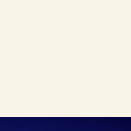
IT Infra