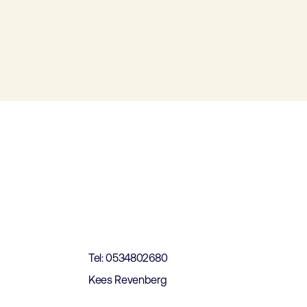
t
Tel: 0534802680
Kees Revenberg