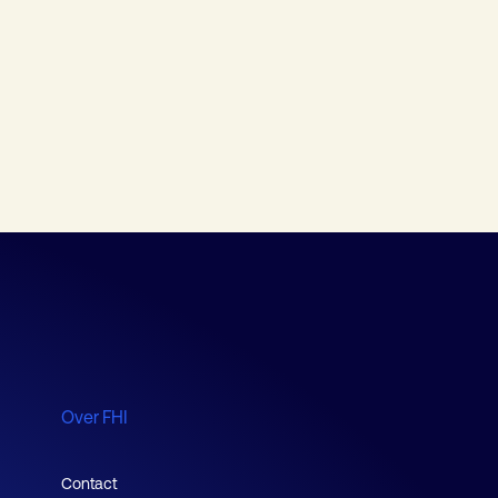
Over FHI
Contact