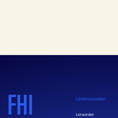
PLOT Showcase
Ledenvoordelen
Lid worden