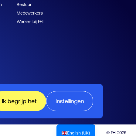
n
Bestuur
Medewerkers
Werken bij FHI
Ik begrijp het
Instellingen
English (UK)
© FHI 2026