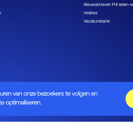
Nieuwsbrieven FHI leden e
n
relaties
Vacaturebank
uren van onze bezoekers te volgen en
e optimaliseren.