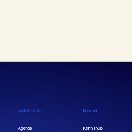
Activiteiten
Nieuws
Agenda
Kennishub