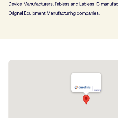
Device Manufacturers, Fabless and Labless IC manufact
Original Equipment Manufacturing companies.