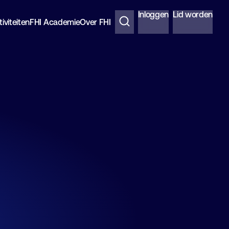
Inloggen
Lid worden
iviteiten
FHI Academie
Over FHI