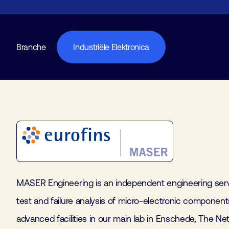
Branche
Industriële Elektronica
MASER Engineering is an independent engineering service
test and failure analysis of micro-electronic componen
advanced facilities in our main lab in Enschede, The Ne