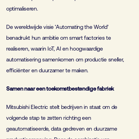
optimaliseren.
De wereldwijde visie ‘Automating the World’
benadrukt hun ambitie om smart factories te
realiseren, waarin IoT, AI en hoogwaardige
automatisering samenkomen om productie sneller,
efficiënter en duurzamer te maken.
Samen naar een toekomstbestendige fabriek
Mitsubishi Electric stelt bedrijven in staat om de
volgende stap te zetten richting een
geautomatiseerde, data gedreven en duurzame