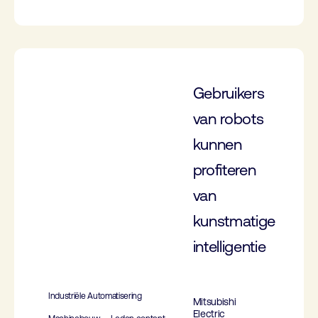
Gebruikers
van robots
kunnen
profiteren
van
kunstmatige
intelligentie
Industriële Automatisering
Mitsubishi
Electric