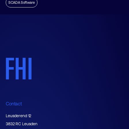
SCADA Software
Contact
Leusderend 12
3832 RC Leusden