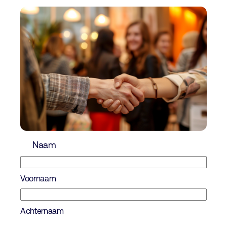
Naam
Voornaam
Achternaam