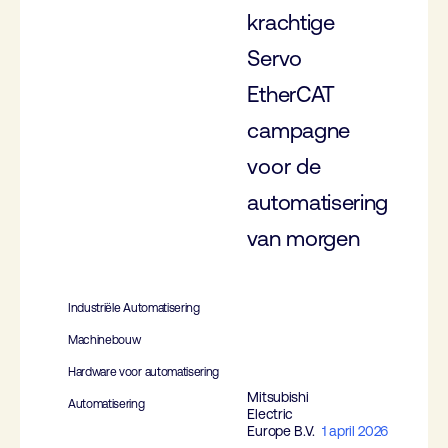
krachtige
Servo
EtherCAT
campagne
voor de
automatisering
van morgen
Industriële Automatisering
Machinebouw
Hardware voor automatisering
Mitsubishi
Automatisering
Electric
Europe B.V.
1 april 2026