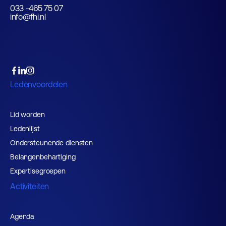
033 -465 75 07
info@fhi.nl
Ledenvoordelen
Lid worden
Ledenlijst
Ondersteunende diensten
Belangenbehartiging
Expertisegroepen
Activiteiten
Agenda