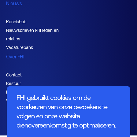
Nieuws
Kennishub
Nieuwsbrieven FHI leden en
relaties
Vacaturebank
Over FHI
Contact
Bestuur
Medewerkers
FHI gebruikt cookies om de
Werken bij FHI
voorkeuren van onze bezoekers te
volgen en onze website
dienovereenkomstig te optimaliseren.