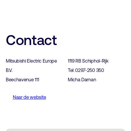
Contact
Mitsubishi Electric Europe
1119 RB Schiphol-Rijk
B.V.
Tel: 0297-250 350
Beechavenue 111
Micha Daman
Naar de website