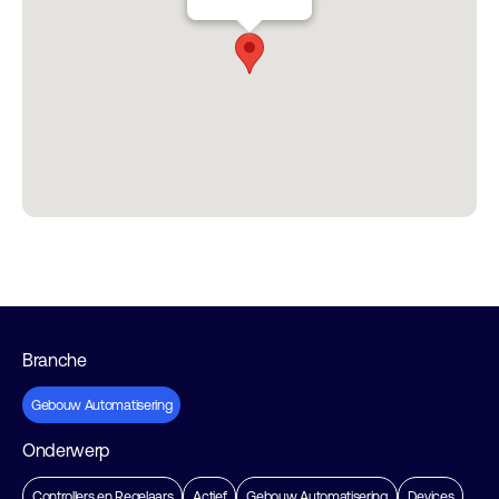
Branche
Gebouw Automatisering
Onderwerp
Controllers en Regelaars
Actief
Gebouw Automatisering
Devices