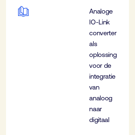
Analoge
IO-Link
converter
als
oplossing
voor de
integratie
van
analoog
naar
digitaal