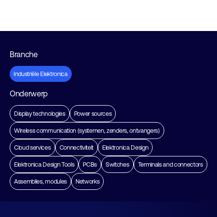
Branche
Industriële Elektronica
Onderwerp
Display technologies
Power sources
Wireless communication (systemen, zenders, ontvangers)
Cloud services
Connectiviteit
Elektronica Design
Elektronica Design Tools
PCBs
Switches
Terminals and connectors
Assemblies, modules
Networks