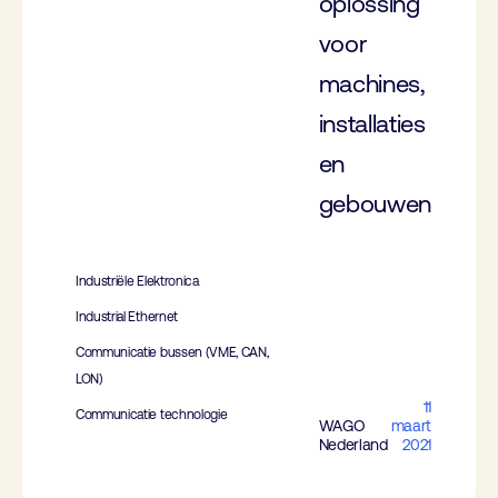
oplossing
voor
machines,
installaties
en
gebouwen
Industriële Elektronica
Industrial Ethernet
Communicatie bussen (VME, CAN,
LON)
11
Communicatie technologie
WAGO
maart
Nederland
2021