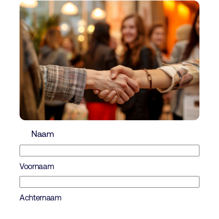
Naam
Voornaam
Achternaam