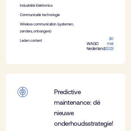
Industriële Elektronica
Communicatie technologie
Wireless communication (systemen,
zenders, ontvangers)
30
Leden content
WAGO
mei
Nederland
2023
Predictive
maintenance: dé
nieuwe
onderhoudsstrategie!