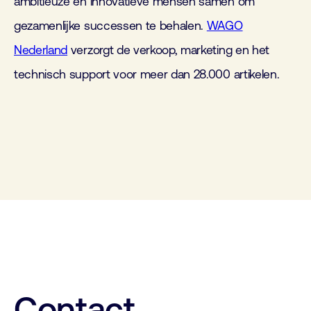
ambitieuze en innovatieve mensen samen om
gezamenlijke successen te behalen.
WAGO
Nederland
verzorgt de verkoop, marketing en het
technisch support voor meer dan 28.000 artikelen.
Contact