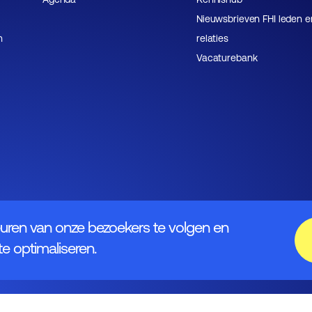
Nieuwsbrieven FHI leden e
n
relaties
Vacaturebank
uren van onze bezoekers te volgen en
e optimaliseren.