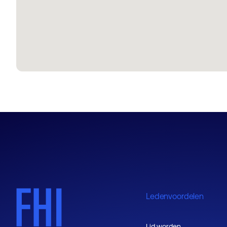
Ledenvoordelen
Lid worden