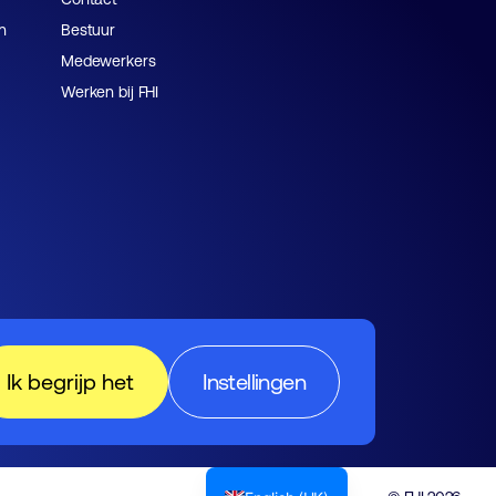
n
Bestuur
Medewerkers
Werken bij FHI
Ik begrijp het
Instellingen