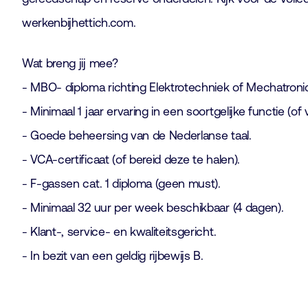
werkenbijhettich.com.
Wat breng jij mee?
- MBO- diploma richting Elektrotechniek of Mechatroni
- Minimaal 1 jaar ervaring in een soortgelijke functie (of 
- Goede beheersing van de Nederlanse taal.
- VCA-certificaat (of bereid deze te halen).
- F-gassen cat. 1 diploma (geen must).
- Minimaal 32 uur per week beschikbaar (4 dagen).
- Klant-, service- en kwaliteitsgericht.
- In bezit van een geldig rijbewijs B.