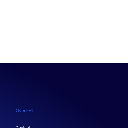
Over FHI
Contact