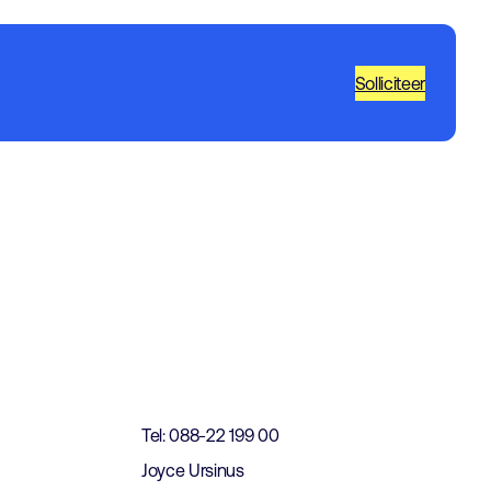
Solliciteer
t
Tel: 088-22 199 00
Joyce Ursinus