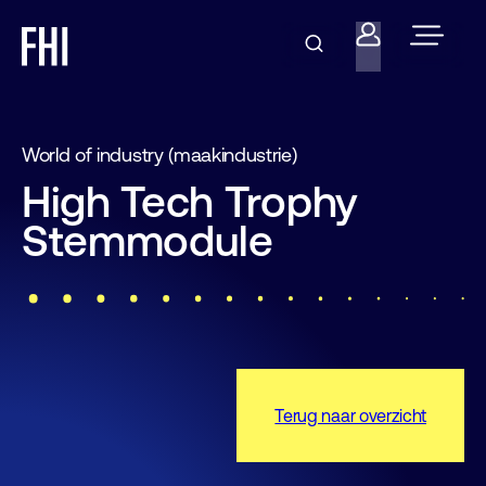
World of industry (maakindustrie)
High Tech Trophy
Stemmodule
Terug naar overzicht