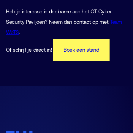
Heb je interesse in deelname aan het OT Cyber
Security Paviljoen? Neem dan contact op met
Team
WoTS
.
Of schrijf je direct in!
Boek een stand