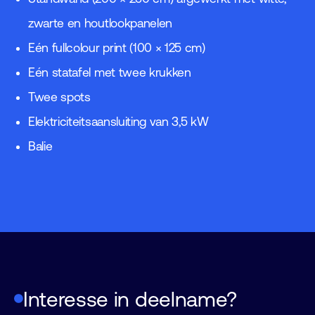
zwarte en houtlookpanelen
Eén fullcolour print (100 × 125 cm)
Eén statafel met twee krukken
Twee spots
Elektriciteitsaansluiting van 3,5 kW
Balie
Interesse in deelname?