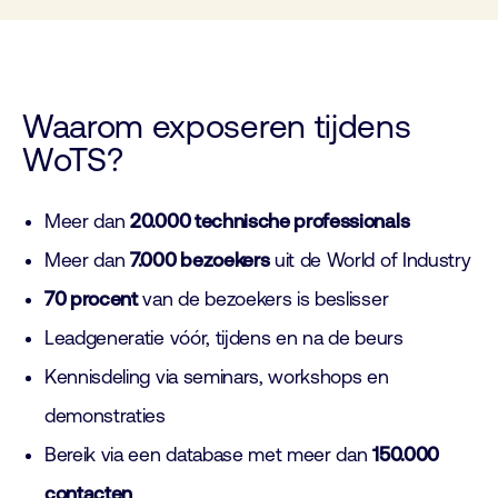
Waarom exposeren tijdens
WoTS?
Meer dan
20.000 technische professionals
Meer dan
7.000 bezoekers
uit de World of Industry
70 procent
van de bezoekers is beslisser
Leadgeneratie vóór, tijdens en na de beurs
Kennisdeling via seminars, workshops en
demonstraties
Bereik via een database met meer dan
150.000
contacten