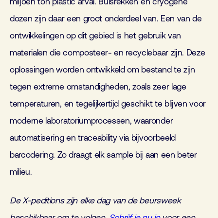
miljoen ton plastic afval. Buisrekken en cryogene
dozen zijn daar een groot onderdeel van. Een van de
ontwikkelingen op dit gebied is het gebruik van
materialen die composteer- en recyclebaar zijn. Deze
oplossingen worden ontwikkeld om bestand te zijn
tegen extreme omstandigheden, zoals zeer lage
temperaturen, en tegelijkertijd geschikt te blijven voor
moderne laboratoriumprocessen, waaronder
automatisering en traceability via bijvoorbeeld
barcodering. Zo draagt elk sample bij aan een beter
milieu.
De X-peditions zijn elke dag van de beursweek
beschikbaar om te volgen.
Schrijf je nu in
voor een