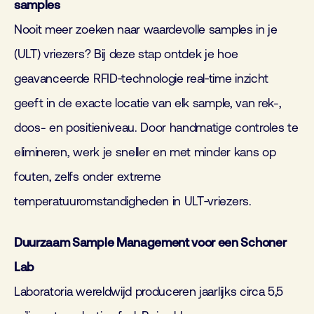
samples
Nooit meer zoeken naar waardevolle samples in je
(ULT) vriezers? Bij deze stap ontdek je hoe
geavanceerde RFID‑technologie real‑time inzicht
geeft in de exacte locatie van elk sample, van rek-,
doos- en positieniveau. Door handmatige controles te
elimineren, werk je sneller en met minder kans op
fouten, zelfs onder extreme
temperatuuromstandigheden in ULT‑vriezers.
Duurzaam Sample Management voor een Schoner
Lab
Laboratoria wereldwijd produceren jaarlijks circa 5,5