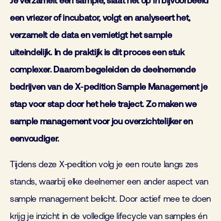
Je verzamelt een sample, slaat het op in bijvoorbeeld
een vriezer of incubator, volgt en analyseert het,
verzamelt de data en vernietigt het sample
uiteindelijk. In de praktijk is dit proces een stuk
complexer. Daarom begeleiden de deelnemende
bedrijven van de X
‑
pedition Sample Management je
stap voor stap door het hele traject. Zo maken we
sample management voor jou overzichtelijker en
eenvoudiger.
Tijdens deze X‑pedition volg je een route langs zes
stands, waarbij elke deelnemer een ander aspect van
sample management belicht. Door actief mee te doen
krijg je inzicht in de volledige lifecycle van samples én