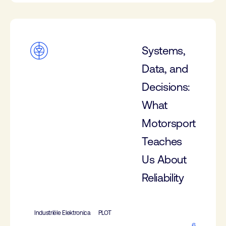
Systems,
Data, and
Decisions:
What
Motorsport
Teaches
Us About
Reliability
Industriële Elektronica
PLOT
6