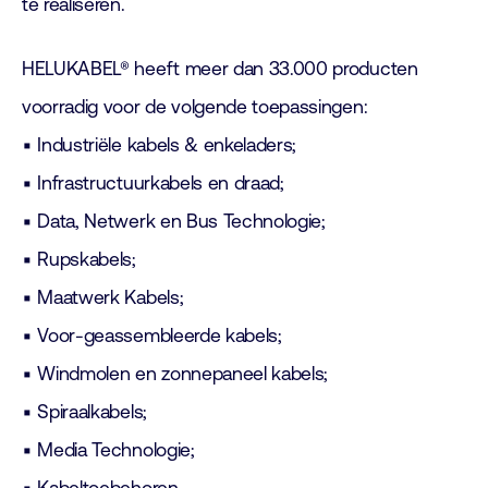
te realiseren.
HELUKABEL® heeft meer dan 33.000 producten
voorradig voor de volgende toepassingen:
▪ Industriële kabels & enkeladers;
▪ Infrastructuurkabels en draad;
▪ Data, Netwerk en Bus Technologie;
▪ Rupskabels;
▪ Maatwerk Kabels;
▪ Voor-geassembleerde kabels;
▪ Windmolen en zonnepaneel kabels;
▪ Spiraalkabels;
▪ Media Technologie;