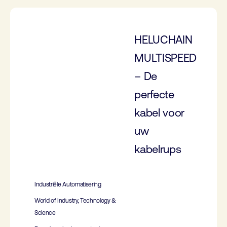
HELUCHAIN ​​​​
MULTISPEED
– De
perfecte
kabel voor
uw
kabelrups
Industriële Automatisering
World of Industry, Technology &
Science