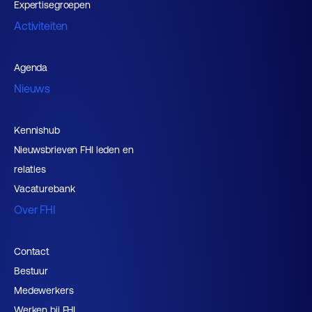
Expertisegroepen
Activiteiten
Agenda
Nieuws
Kennishub
Nieuwsbrieven FHI leden en
relaties
Vacaturebank
Over FHI
Contact
Bestuur
Medewerkers
Werken bij FHI