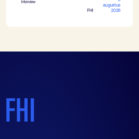
Interview
augustus
FHI
2026