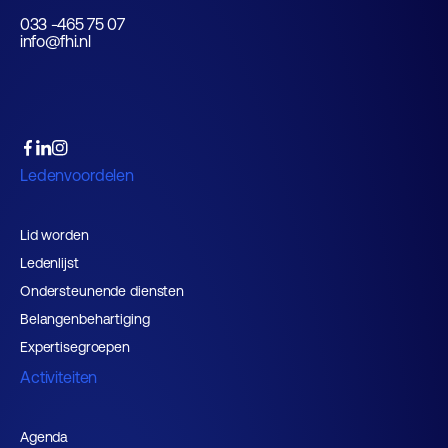
033 -465 75 07
info@fhi.nl
Ledenvoordelen
Lid worden
Ledenlijst
Ondersteunende diensten
Belangenbehartiging
Expertisegroepen
Activiteiten
Agenda