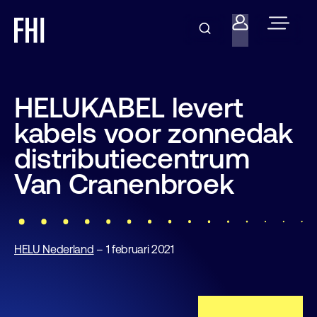
HELUKABEL levert
kabels voor zonnedak
distributiecentrum
Van Cranenbroek
HELU Nederland
– 1 februari 2021