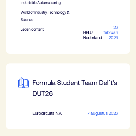
Industriële Automatisering
World of Industry, Technology &
Science
26
Leden content
HELU
februari
Nederland
2026
Formula Student Team Delft’s
DUT26
Eurocircuits N.V.
7 augustus 2026