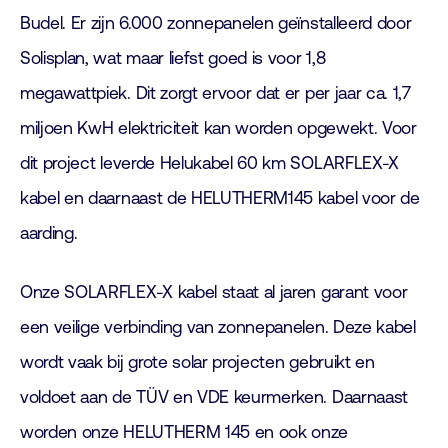
Budel. Er zijn 6.000 zonnepanelen geïnstalleerd door
Solisplan, wat maar liefst goed is voor 1,8
megawattpiek. Dit zorgt ervoor dat er per jaar ca. 1,7
miljoen KwH elektriciteit kan worden opgewekt. Voor
dit project leverde Helukabel 60 km SOLARFLEX-X
kabel en daarnaast de HELUTHERM145 kabel voor de
aarding.
Onze SOLARFLEX-X kabel staat al jaren garant voor
een veilige verbinding van zonnepanelen. Deze kabel
wordt vaak bij grote solar projecten gebruikt en
voldoet aan de TÜV en VDE keurmerken. Daarnaast
worden onze HELUTHERM 145 en ook onze