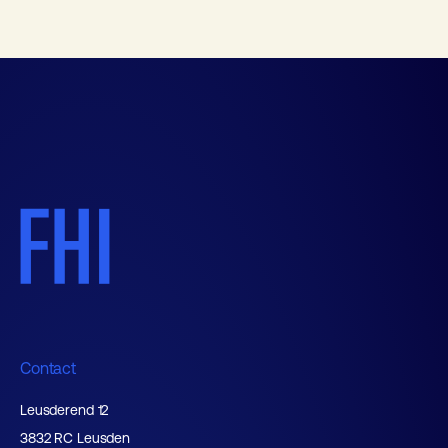
Contact
Leusderend 12
3832 RC Leusden