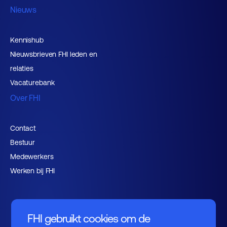
Nieuws
Kennishub
Nieuwsbrieven FHI leden en
relaties
Vacaturebank
Over FHI
Contact
Bestuur
Medewerkers
Werken bij FHI
FHI gebruikt cookies om de