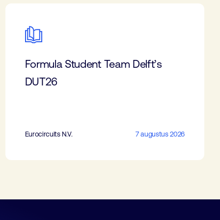
Formula Student Team Delft’s
DUT26
Eurocircuits N.V.
7 augustus 2026