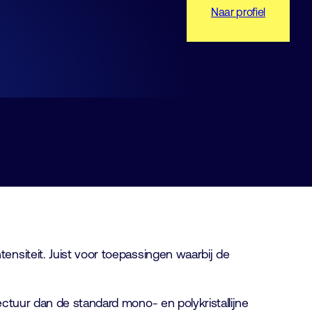
Naar profiel
nsiteit. Juist voor toepassingen waarbij de
ctuur dan de standard mono- en polykristallijne