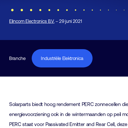
Elincom Electronics B.V.
– 29 juni 2021
Branche
Industriële Elektronica
Solarparts biedt hoog rendement PERC zonnecellen die o
energievoorziening ook in de wintermaanden op peil moet
PERC staat voor Passivated Emitter and Rear Cell, deze