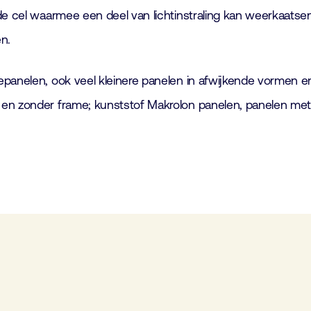
 de cel waarmee een deel van lichtinstraling kan weerkaatse
n.
epanelen, ook veel kleinere panelen in afwijkende vormen e
 en zonder frame; kunststof Makrolon panelen, panelen met