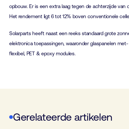
opbouw. Er is een extra laag tegen de achterzijde van
Het rendement ligt 6 tot 12% boven conventionele celle
Solarparts heeft naast een reeks standaard grote zonn
elektronica toepassingen, waaronder glaspanelen met-
flexibel, PET & epoxy modules.
Gerelateerde artikelen