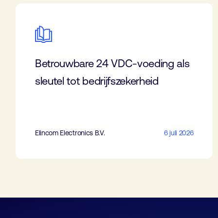
Betrouwbare 24 VDC-voeding als
sleutel tot bedrijfszekerheid
Elincom Electronics B.V.
6 juli 2026