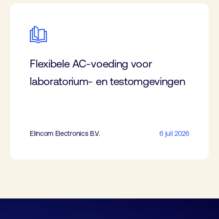
Flexibele AC-voeding voor
laboratorium- en testomgevingen
Elincom Electronics B.V.
6 juli 2026