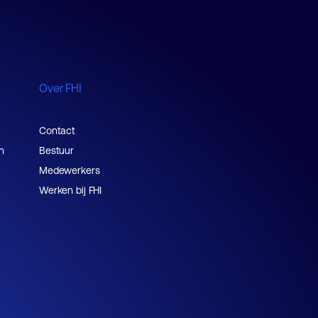
Over FHI
Contact
n
Bestuur
Medewerkers
Werken bij FHI