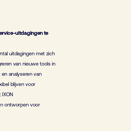
ervice-uitdagingen te
tal uitdagingen met zich
reren van nieuwe tools in
t en analyseren van
bel blijven voor
t IXON
ijn ontworpen voor