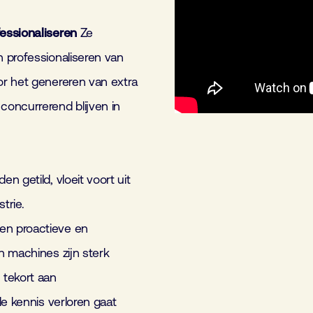
essionaliseren
Ze
 professionaliseren van
or het genereren van extra
oncurrerend blijven in
 getild, vloeit voort uit
trie.
en proactieve en
n machines zijn sterk
 tekort aan
e kennis verloren gaat