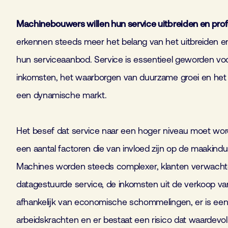
Machinebouwers willen hun service uitbreiden en prof
erkennen steeds meer het belang van het uitbreiden en
hun serviceaanbod. Service is essentieel geworden vo
inkomsten, het waarborgen van duurzame groei en het c
een dynamische markt.
Het besef dat service naar een hoger niveau moet worden
een aantal factoren die van invloed zijn op de maakindus
Machines worden steeds complexer, klanten verwacht
datagestuurde service, de inkomsten uit de verkoop va
afhankelijk van economische schommelingen, er is een
arbeidskrachten en er bestaat een risico dat waardevoll