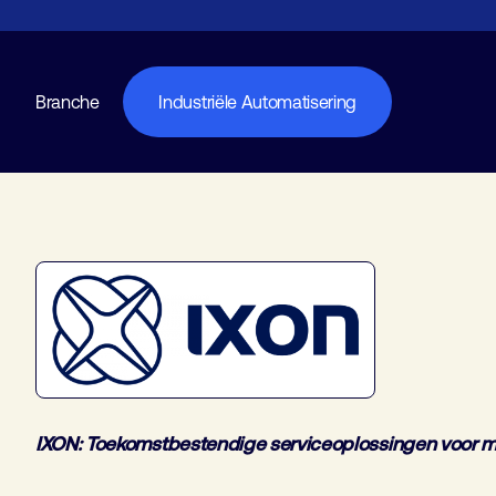
Branche
Industriële Automatisering
IXON: Toekomstbestendige serviceoplossingen voor