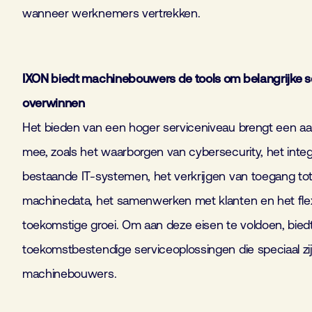
wanneer werknemers vertrekken.
IXON biedt machinebouwers de tools om belangrijke s
overwinnen
Het bieden van een hoger serviceniveau brengt een aan
mee, zoals het waarborgen van cybersecurity, het integ
bestaande IT-systemen, het verkrijgen van toegang to
machinedata, het samenwerken met klanten en het flexi
toekomstige groei. Om aan deze eisen te voldoen, bied
toekomstbestendige serviceoplossingen die speciaal z
machinebouwers.