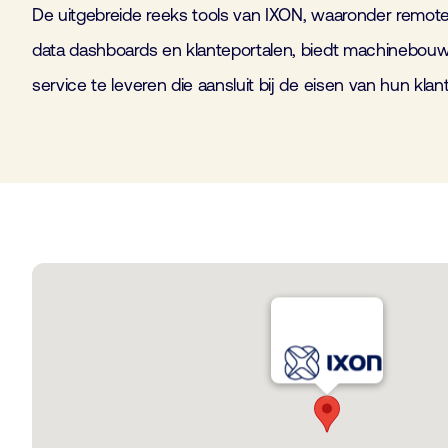
De uitgebreide reeks tools van IXON, waaronder remot
data dashboards en klanteportalen, biedt machinebou
service te leveren die aansluit bij de eisen van hun klan