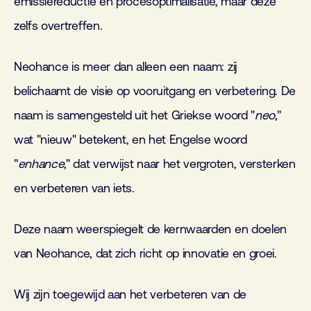
emissiereductie en procesoptimalisatie, maar deze
zelfs overtreffen.
Neohance is meer dan alleen een naam: zij
belichaamt de visie op vooruitgang en verbetering. De
naam is samengesteld uit het Griekse woord "
neo
,"
wat "nieuw" betekent, en het Engelse woord
"
enhance
," dat verwijst naar het vergroten, versterken
en verbeteren van iets.
Deze naam weerspiegelt de kernwaarden en doelen
van Neohance, dat zich richt op innovatie en groei.
Wij zijn toegewijd aan het verbeteren van de