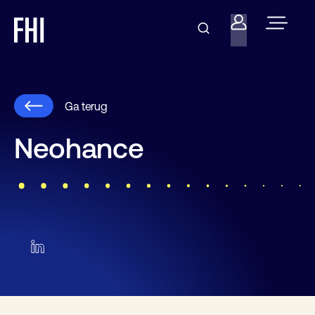
Ga terug
Neohance