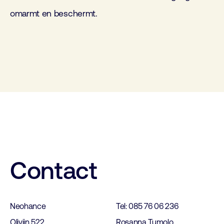
omarmt en beschermt.
Contact
Neohance
Tel: 085 76 06 236
Olivijn 522
Rosanna Tumolo