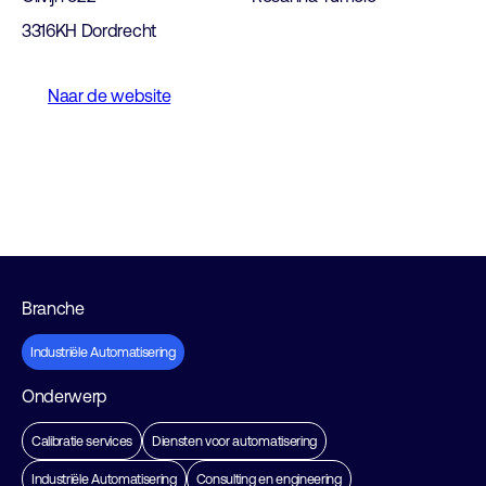
3316KH Dordrecht
Naar de website
Branche
Industriële Automatisering
Onderwerp
Calibratie services
Diensten voor automatisering
Industriële Automatisering
Consulting en engineering