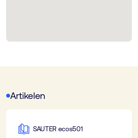
Artikelen
SAUTER ecos501