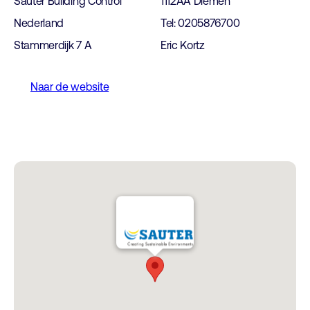
Sauter Building Control
1112AA Diemen
Nederland
Tel: 0205876700
Stammerdijk 7 A
Eric Kortz
Naar de website