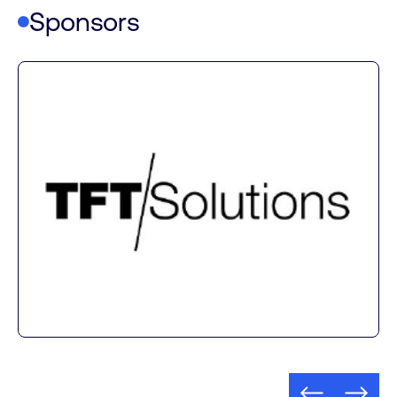
Sponsors