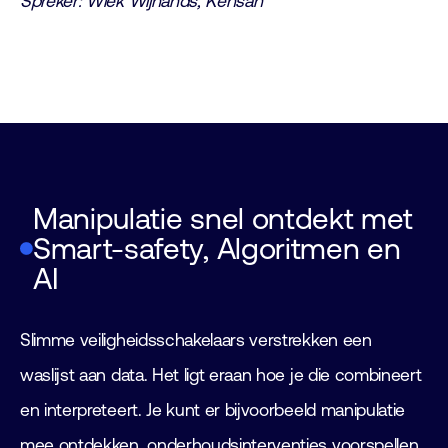
Spreker: Wiek Wijnands, Kensan
Manipulatie snel ontdekt met
Smart-safety, Algoritmen en
AI
Slimme veiligheidsschakelaars verstrekken een
waslijst aan data. Het ligt eraan hoe je die combineert
en interpreteert. Je kunt er bijvoorbeeld manipulatie
mee ontdekken, onderhoudsinterventies voorspellen