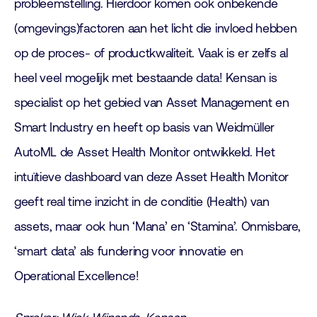
probleemstelling. Hierdoor komen ook onbekende
(omgevings)factoren aan het licht die invloed hebben
op de proces- of productkwaliteit. Vaak is er zelfs al
heel veel mogelijk met bestaande data! Kensan is
specialist op het gebied van Asset Management en
Smart Industry en heeft op basis van Weidmüller
AutoML de Asset Health Monitor ontwikkeld. Het
intuïtieve dashboard van deze Asset Health Monitor
geeft real time inzicht in de conditie (Health) van
assets, maar ook hun ‘Mana’ en ‘Stamina’. Onmisbare,
‘smart data’ als fundering voor innovatie en
Operational Excellence!