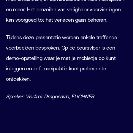
en meer. Het omzeilen van veiligheidsvoorzieningen
kan voorgoed tot het verleden gaan behoren.
Tijdens deze presentatie worden enkele treffende
voorbeelden besproken. Op de beursvloer is een
demo-opstelling waar je met je mobieltje op kunt
inloggen en zelf manipulatie kunt proberen te
ontdekken.
Spreker: Vladimir Dragosavic, EUCHNER