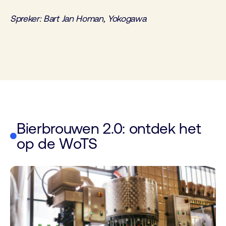
Spreker: Bart Jan Homan, Yokogawa
Bierbrouwen 2.0: ontdek het
op de WoTS